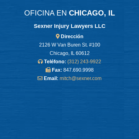
OFICINA EN
CHICAGO, IL
Sexner Injury Lawyers LLC
Dirección
2126 W Van Buren St. #100
Chicago, IL 60612
Teléfono:
(312) 243-9922
Fax:
847.690.9998
Email:
mitch@sexner.com