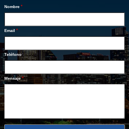
*
Nombre
*
Email
Teléfono
*
Mensaje