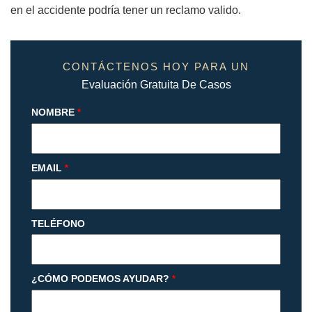
en el accidente podría tener un reclamo valido.
CONTÁCTENOS HOY PARA UN
Evaluación Gratuita De Casos
NOMBRE
*
EMAIL
*
TELÉFONO
¿CÓMO PODEMOS AYUDAR?
*