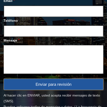
*
Email
Teléfono
*
Mensaje
Al hacer clic en ENVIAR, usted acepta recibir mensajes de texto
(SMS).
Pueden aplicarse tarifas de mensajes y datos. / La frecuencia de