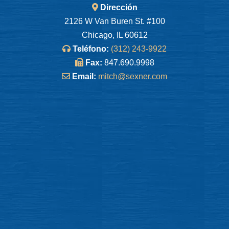
Dirección
2126 W Van Buren St. #100
Chicago, IL 60612
Teléfono:
(312) 243-9922
Fax:
847.690.9998
Email:
mitch@sexner.com