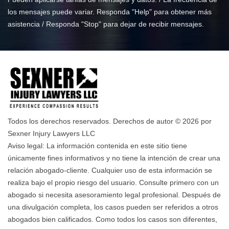
los mensajes puede variar. Responda "Help" para obtener más
asistencia / Responda "Stop" para dejar de recibir mensajes.
Todos los derechos reservados. Derechos de autor © 2026 por
Sexner Injury Lawyers LLC
Aviso legal: La información contenida en este sitio tiene
únicamente fines informativos y no tiene la intención de crear una
relación abogado-cliente. Cualquier uso de esta información se
realiza bajo el propio riesgo del usuario. Consulte primero con un
abogado si necesita asesoramiento legal profesional. Después de
una divulgación completa, los casos pueden ser referidos a otros
abogados bien calificados. Como todos los casos son diferentes,