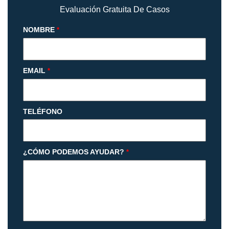
Evaluación Gratuita De Casos
NOMBRE
*
EMAIL
*
TELÉFONO
¿CÓMO PODEMOS AYUDAR?
*