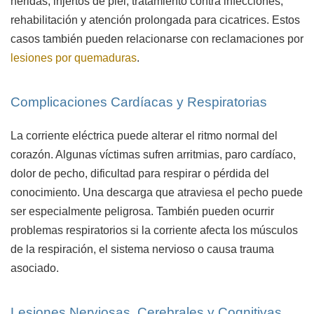
heridas, injertos de piel, tratamiento contra infecciones,
rehabilitación y atención prolongada para cicatrices. Estos
casos también pueden relacionarse con reclamaciones por
lesiones por quemaduras
.
Complicaciones Cardíacas y Respiratorias
La corriente eléctrica puede alterar el ritmo normal del
corazón. Algunas víctimas sufren arritmias, paro cardíaco,
dolor de pecho, dificultad para respirar o pérdida del
conocimiento. Una descarga que atraviesa el pecho puede
ser especialmente peligrosa. También pueden ocurrir
problemas respiratorios si la corriente afecta los músculos
de la respiración, el sistema nervioso o causa trauma
asociado.
Lesiones Nerviosas, Cerebrales y Cognitivas