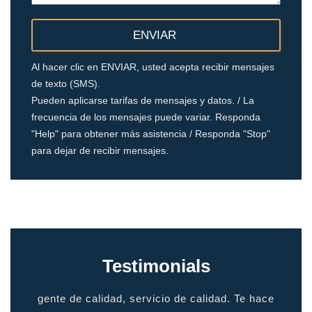
Al hacer clic en ENVIAR, usted acepta recibir mensajes
de texto (SMS).
Pueden aplicarse tarifas de mensajes y datos. / La
frecuencia de los mensajes puede variar. Responda
"Help" para obtener más asistencia / Responda "Stop"
para dejar de recibir mensajes.
Testimonials
io
gente de calidad, servicio de calidad. Te hace
grac