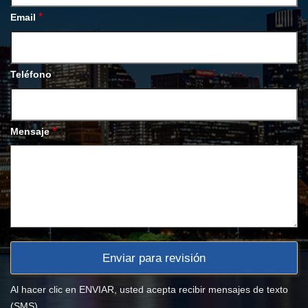
*
Email
Teléfono
*
Mensaje
Al hacer clic en ENVIAR, usted acepta recibir mensajes de texto
(SMS).