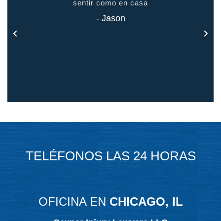
odo
sentir como en casa
 todo
- Jason
TELÉFONOS LAS 24 HORAS
OFICINA EN
CHICAGO, IL