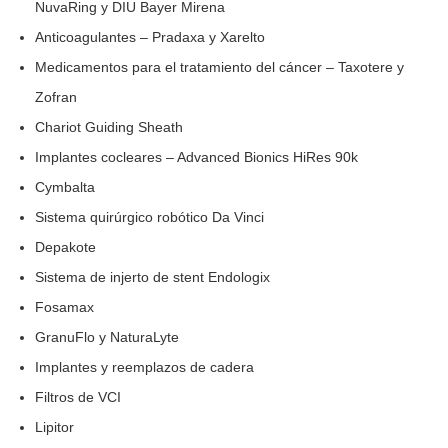
NuvaRing y DIU Bayer Mirena
Anticoagulantes – Pradaxa y Xarelto
Medicamentos para el tratamiento del cáncer – Taxotere y
Zofran
Chariot Guiding Sheath
Implantes cocleares – Advanced Bionics HiRes 90k
Cymbalta
Sistema quirúrgico robótico Da Vinci
Depakote
Sistema de injerto de stent Endologix
Fosamax
GranuFlo y NaturaLyte
Implantes y reemplazos de cadera
Filtros de VCI
Lipitor