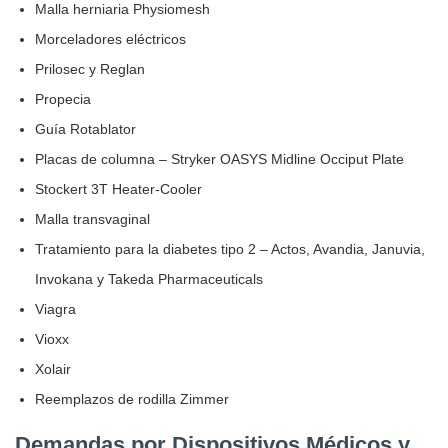
Malla herniaria Physiomesh
Morceladores eléctricos
Prilosec y Reglan
Propecia
Guía Rotablator
Placas de columna – Stryker OASYS Midline Occiput Plate
Stockert 3T Heater-Cooler
Malla transvaginal
Tratamiento para la diabetes tipo 2 – Actos, Avandia, Januvia,
Invokana y Takeda Pharmaceuticals
Viagra
Vioxx
Xolair
Reemplazos de rodilla Zimmer
Demandas por Dispositivos Médicos y