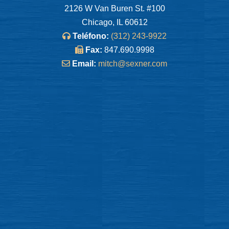
2126 W Van Buren St. #100
Chicago, IL 60612
Teléfono:
(312) 243-9922
Fax:
847.690.9998
Email:
mitch@sexner.com