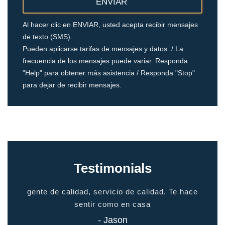
Al hacer clic en ENVIAR, usted acepta recibir mensajes
de texto (SMS).
Pueden aplicarse tarifas de mensajes y datos. / La
frecuencia de los mensajes puede variar. Responda
"Help" para obtener más asistencia / Responda "Stop"
para dejar de recibir mensajes.
Testimonials
io
gente de calidad, servicio de calidad. Te hace
grac
odo
sentir como en casa
 todo
- Jason