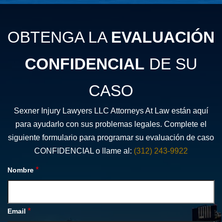
OBTENGA LA
EVALUACIÓN
CONFIDENCIAL
DE SU
CASO
Sexner Injury Lawyers LLC Attorneys At Law están aquí
para ayudarlo con sus problemas legales. Complete el
siguiente formulario para programar su evaluación de caso
CONFIDENCIAL o llame al:
(312) 243-9922
*
Nombre
*
Email