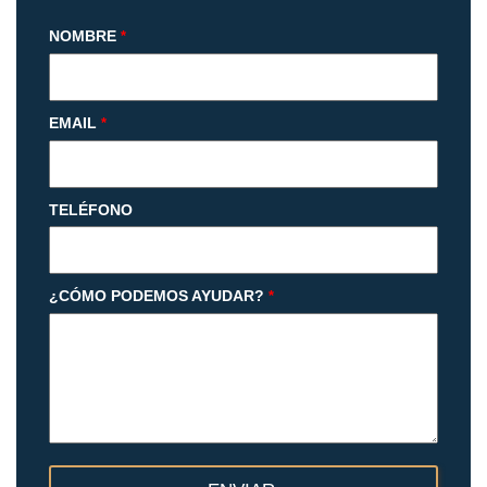
NOMBRE
*
EMAIL
*
TELÉFONO
¿CÓMO PODEMOS AYUDAR?
*