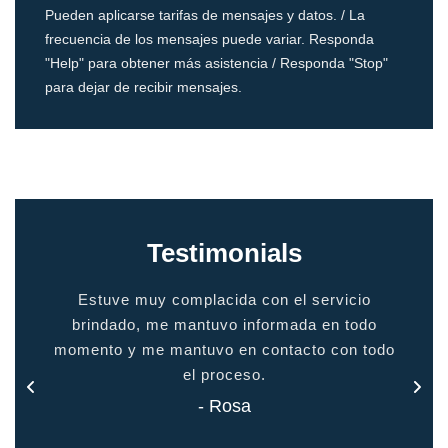
Pueden aplicarse tarifas de mensajes y datos. / La
frecuencia de los mensajes puede variar. Responda
"Help" para obtener más asistencia / Responda "Stop"
para dejar de recibir mensajes.
Testimonials
io
gente de calidad, servicio de calidad. Te hace
grac
odo
sentir como en casa
 todo
- Jason