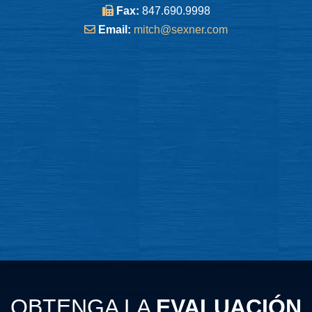
Fax:
847.690.9998
Email:
mitch@sexner.com
OBTENGA LA
EVALUACIÓN