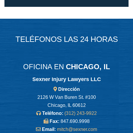
TELÉFONOS LAS 24 HORAS
OFICINA EN
CHICAGO, IL
Sexner Injury Lawyers LLC
Dirección
2126 W Van Buren St. #100
Chicago, IL 60612
Teléfono:
(312) 243-9922
Fax:
847.690.9998
Email:
mitch@sexner.com