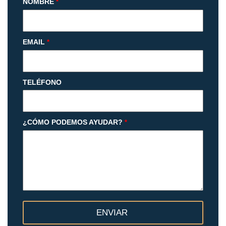
NOMBRE
*
EMAIL
*
TELÉFONO
¿CÓMO PODEMOS AYUDAR?
*