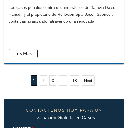
Los casos penales contra el quiropráctico de Batavia David
Hanson y el propietario de Reflexion Spa, Jason Spencer,
continúan avanzando, atrayendo una renovada...
Les Mas
1
2
3
…
13
Next
CONTÁCTENOS HOY PARA UN
Evaluación Gratuita De Casos