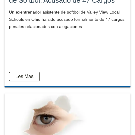
de Softbol, Acusado de 47 Cargos
Un exentrenador asistente de softbol de Valley View Local
Schools en Ohio ha sido acusado formalmente de 47 cargos
penales relacionados con alegaciones...
Les Mas