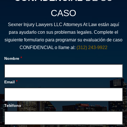
CASO
Sexner Injury Lawyers LLC Attorneys At Law están aquí
para ayudarlo con sus problemas legales. Complete el
siguiente formulario para programar su evaluación de caso
CONFIDENCIAL o llame al:
(312) 243-9922
*
Nombre
*
Email
Teléfono