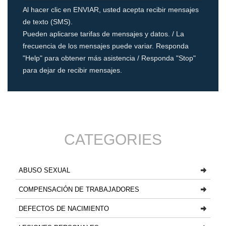
Al hacer clic en ENVIAR, usted acepta recibir mensajes
de texto (SMS).
Pueden aplicarse tarifas de mensajes y datos. / La
frecuencia de los mensajes puede variar. Responda
"Help" para obtener más asistencia / Responda "Stop"
para dejar de recibir mensajes.
CATEGORIES
ABUSO SEXUAL
COMPENSACIÓN DE TRABAJADORES
DEFECTOS DE NACIMIENTO