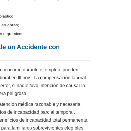
lástico;
 en obras;
os o químicos.
e un Accidente con
o y ocurrió durante el empleo, pueden
oral en Illinois. La compensación laboral
error, si nadie tuvo intención de causar la
era peligrosa.
 atención médica razonable y necesaria,
cios de incapacidad parcial temporal,
eneficios de incapacidad total permanente,
 para familiares sobrevivientes elegibles