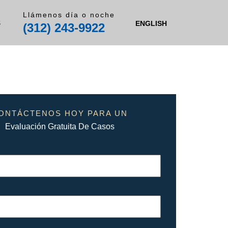
Llámenos día o noche
S
ENGLISH
(312) 243-9922
ONTÁCTENOS HOY PARA UN
Evaluación Gratuita De Casos