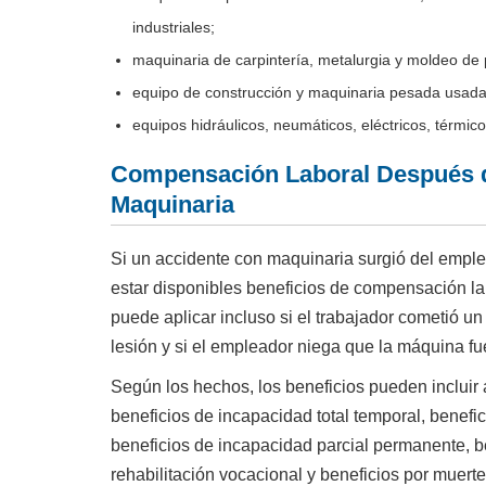
industriales;
maquinaria de carpintería, metalurgia y moldeo de p
equipo de construcción y maquinaria pesada usada
equipos hidráulicos, neumáticos, eléctricos, térmic
Compensación Laboral Después d
Maquinaria
Si un accidente con maquinaria surgió del emple
estar disponibles beneficios de compensación lab
puede aplicar incluso si el trabajador cometió un 
lesión y si el empleador niega que la máquina fu
Según los hechos, los beneficios pueden incluir
beneficios de incapacidad total temporal, benefi
beneficios de incapacidad parcial permanente, b
rehabilitación vocacional y beneficios por muerte