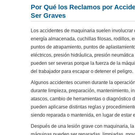
Por Qué los Reclamos por Accid
Ser Graves
Los accidentes de maquinaria suelen involucrar 
energía almacenada, cuchillas filosas, rodillos, 
puntos de atrapamiento, puntos de aplastamiento
eléctricos, presión hidráulica, presión neumátic
pueden ser severas porque la fuerza de la máqu
del trabajador para escapar o detener el peligro.
Algunos accidentes ocurren durante la operació
durante limpieza, preparación, mantenimiento, ins
atascos, cambio de herramientas o diagnóstico d
pueden aplicarse distintas reglas y procedimie
siendo reparada o mantenida, en lugar de estar 
Después de una lesión grave con maquinaria, la
máquinas pueden ser reparadas, limpiadas, movid