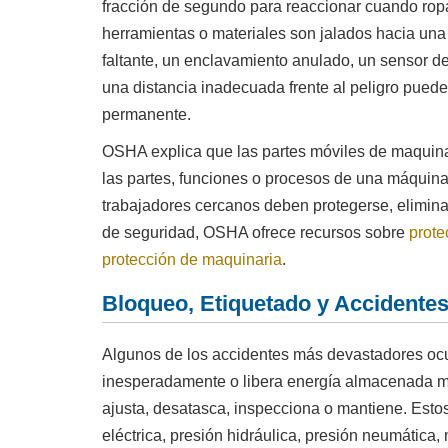
fracción de segundo para reaccionar cuando rop
herramientas o materiales son jalados hacia u
faltante, un enclavamiento anulado, un sensor de
una distancia inadecuada frente al peligro puede 
permanente.
OSHA explica que las partes móviles de maquina
las partes, funciones o procesos de una máquina
trabajadores cercanos deben protegerse, elimina
de seguridad, OSHA ofrece recursos sobre
prote
protección de maquinaria
.
Bloqueo, Etiquetado y Accidentes
Algunos de los accidentes más devastadores o
inesperadamente o libera energía almacenada mie
ajusta, desatasca, inspecciona o mantiene. Esto
eléctrica, presión hidráulica, presión neumática