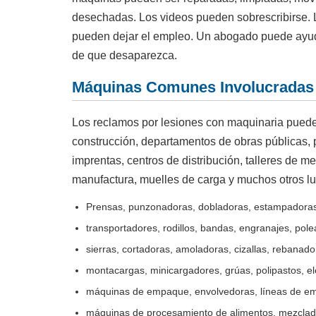
desechadas. Los videos pueden sobrescribirse. 
pueden dejar el empleo. Un abogado puede ayuda
de que desaparezca.
Máquinas Comunes Involucradas 
Los reclamos por lesiones con maquinaria pueden
construcción, departamentos de obras públicas, 
imprentas, centros de distribución, talleres de me
manufactura, muelles de carga y muchos otros lu
Prensas, punzonadoras, dobladoras, estampadora
transportadores, rodillos, bandas, engranajes, pole
sierras, cortadoras, amoladoras, cizallas, rebanado
montacargas, minicargadores, grúas, polipastos, el
máquinas de empaque, envolvedoras, líneas de em
máquinas de procesamiento de alimentos, mezclad