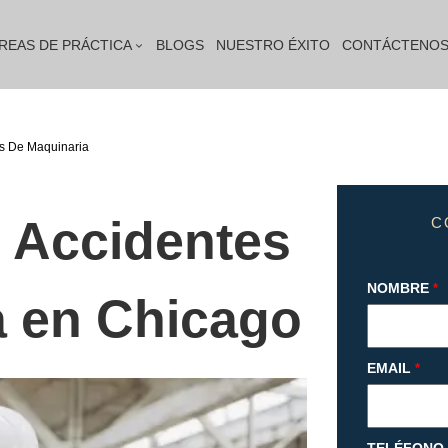
REAS DE PRÁCTICA
BLOGS
NUESTRO ÉXITO
CONTÁCTENO
s De Maquinaria
 Accidentes
C
NOMBRE
*
a en Chicago
EMAIL
*