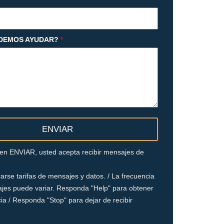
DEMOS AYUDAR?
*
c en ENVIAR, usted acepta recibir mensajes de
arse tarifas de mensajes y datos. / La frecuencia
jes puede variar. Responda "Help" para obtener
ia / Responda "Stop" para dejar de recibir