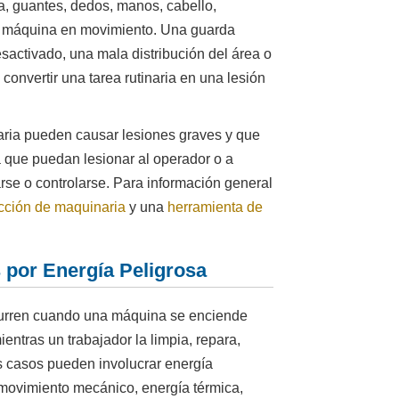
a, guantes, dedos, manos, cabello,
na máquina en movimiento. Una guarda
sactivado, una mala distribución del área o
convertir una tarea rutinaria en una lesión
ria pueden causar lesiones graves y que
 que puedan lesionar al operador o a
rse o controlarse. Para información general
cción de maquinaria
y una
herramienta de
 por Energía Peligrosa
curren cuando una máquina se enciende
ntras un trabajador la limpia, repara,
s casos pueden involucrar energía
, movimiento mecánico, energía térmica,