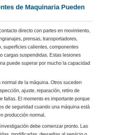
entes de Maquinaria Pueden
contacto directo con partes en movimiento,
engranajes, prensas, transportadores,
, superficies calientes, componentes
a o cargas suspendidas. Estas lesiones
ina puede superar por mucho la capacidad
n normal de la máquina. Otros suceden
pección, ajuste, reparación, retiro de
e fallas. El momento es importante porque
ntos de seguridad cuando una máquina está
en producción normal.
 investigación debe comenzar pronto. Las
as, modificadas, devueltas al servicio o