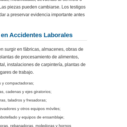
Las piezas pueden cambiarse. Los testigos
r a preservar evidencia importante antes
en Accidentes Laborales
 surgir en fábricas, almacenes, obras de
plantas de procesamiento de alimentos,
tal, instalaciones de carpintería, plantas de
gares de trabajo.
s y compactadoras;
as, cadenas y ejes giratorios;
ras, taladros y fresadoras;
evadores y otros equipos móviles;
botellado y equipos de ensamblaje;
oras, rebanadoras, moledoras y hornos