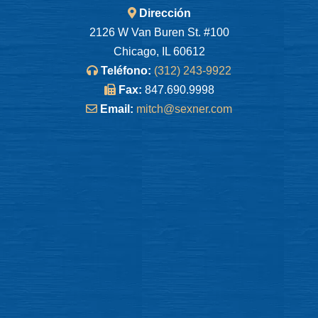
Dirección
2126 W Van Buren St. #100
Chicago, IL 60612
Teléfono:
(312) 243-9922
Fax:
847.690.9998
Email:
mitch@sexner.com