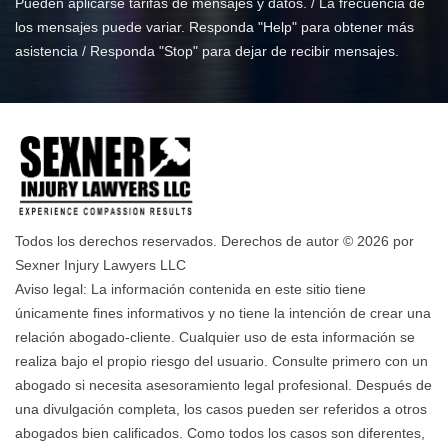
Pueden aplicarse tarifas de mensajes y datos. / La frecuencia de
los mensajes puede variar. Responda "Help" para obtener más
asistencia / Responda "Stop" para dejar de recibir mensajes.
Todos los derechos reservados. Derechos de autor © 2026 por
Sexner Injury Lawyers LLC
Aviso legal: La información contenida en este sitio tiene
únicamente fines informativos y no tiene la intención de crear una
relación abogado-cliente. Cualquier uso de esta información se
realiza bajo el propio riesgo del usuario. Consulte primero con un
abogado si necesita asesoramiento legal profesional. Después de
una divulgación completa, los casos pueden ser referidos a otros
abogados bien calificados. Como todos los casos son diferentes,