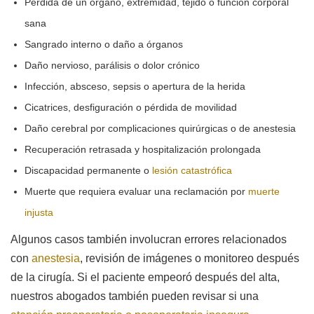
Pérdida de un órgano, extremidad, tejido o función corporal
sana
Sangrado interno o daño a órganos
Daño nervioso, parálisis o dolor crónico
Infección, absceso, sepsis o apertura de la herida
Cicatrices, desfiguración o pérdida de movilidad
Daño cerebral por complicaciones quirúrgicas o de anestesia
Recuperación retrasada y hospitalización prolongada
Discapacidad permanente o
lesión catastrófica
Muerte que requiera evaluar una reclamación por
muerte
injusta
Algunos casos también involucran errores relacionados
con
anestesia
, revisión de imágenes o monitoreo después
de la cirugía. Si el paciente empeoró después del alta,
nuestros abogados también pueden revisar si una