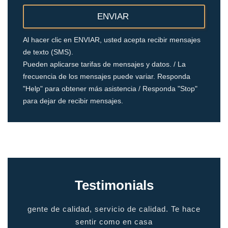
Al hacer clic en ENVIAR, usted acepta recibir mensajes
de texto (SMS).
Pueden aplicarse tarifas de mensajes y datos. / La
frecuencia de los mensajes puede variar. Responda
"Help" para obtener más asistencia / Responda "Stop"
para dejar de recibir mensajes.
Testimonials
io
gente de calidad, servicio de calidad. Te hace
grac
odo
sentir como en casa