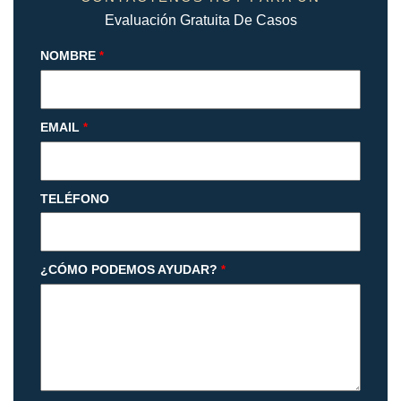
Evaluación Gratuita De Casos
NOMBRE
*
EMAIL
*
TELÉFONO
¿CÓMO PODEMOS AYUDAR?
*