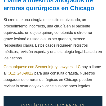
Llame a nuestros abogados de
errores quirúrgicos en Chicago
Si cree que una cirugía en el sitio equivocado, un
procedimiento incorrecto, una cirugía en el paciente
equivocado, un objeto quirúrgico retenido u otro error
grave lesionó a usted o a un ser querido, merece
respuestas claras. Estos casos requieren registros
médicos, revisión experta y una estrategia legal basada en
los hechos.
Comuníquese con Sexner Injury Lawyers LLC
hoy o llame
al
(312) 243-9922
para una consulta gratuita. Nuestros
abogados de errores quirúrgicos en Chicago pueden
revisar lo ocurrido y explicarle sus opciones legales.
CONTÁCTENOS HOY PARA UN