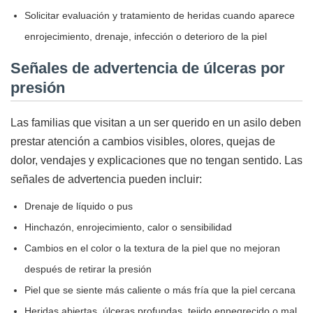
Solicitar evaluación y tratamiento de heridas cuando aparece
enrojecimiento, drenaje, infección o deterioro de la piel
Señales de advertencia de úlceras por
presión
Las familias que visitan a un ser querido en un asilo deben
prestar atención a cambios visibles, olores, quejas de
dolor, vendajes y explicaciones que no tengan sentido. Las
señales de advertencia pueden incluir:
Drenaje de líquido o pus
Hinchazón, enrojecimiento, calor o sensibilidad
Cambios en el color o la textura de la piel que no mejoran
después de retirar la presión
Piel que se siente más caliente o más fría que la piel cercana
Heridas abiertas, úlceras profundas, tejido ennegrecido o mal