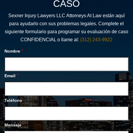
CASO
Sexner Injury Lawyers LLC Attorneys At Law están aquí
para ayudarlo con sus problemas legales. Complete el
siguiente formulario para programar su evaluación de caso
CONFIDENCIAL o llame al:
(312) 243-9922
*
Nombre
*
Email
Teléfono
*
Mensaje