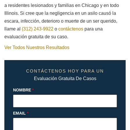
a residentes lesionados y familias en Chicago y en todo
Illinois. Si cree que la negligencia en un asilo causó la
escara, infección, deterioro o muerte de un ser querido,
llame al
(312) 243-9922
o
contáctenos
para una
evaluación gratuita de su caso.
Ver Todos Nuestros Resultados
CONTÁCTENOS HOY PARA UN
Evaluación Gratuita De Casos
NOMBRE
*
EMAIL
*