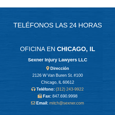
TELÉFONOS LAS 24 HORAS
OFICINA EN
CHICAGO, IL
Sexner Injury Lawyers LLC
Dirección
2126 W Van Buren St. #100
Chicago, IL 60612
Teléfono:
(312) 243-9922
Fax:
847.690.9998
Email:
mitch@sexner.com