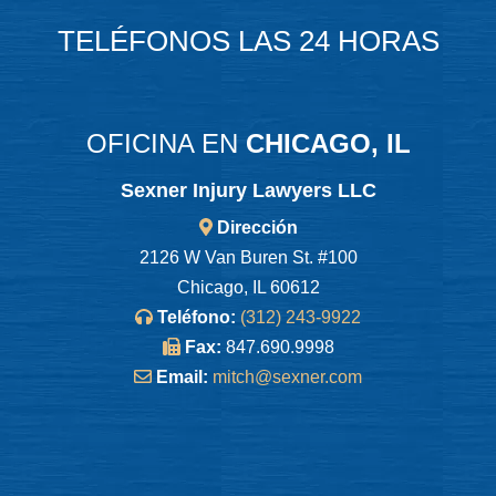
TELÉFONOS LAS 24 HORAS
OFICINA EN
CHICAGO, IL
Sexner Injury Lawyers LLC
Dirección
2126 W Van Buren St. #100
Chicago, IL 60612
Teléfono:
(312) 243-9922
Fax:
847.690.9998
Email:
mitch@sexner.com