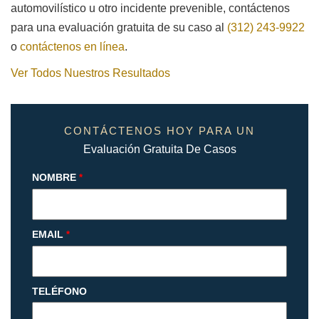
automovilístico u otro incidente prevenible, contáctenos
para una evaluación gratuita de su caso al
(312) 243-9922
o
contáctenos en línea
.
Ver Todos Nuestros Resultados
CONTÁCTENOS HOY PARA UN
Evaluación Gratuita De Casos
NOMBRE
*
EMAIL
*
TELÉFONO