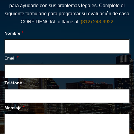
para ayudarlo con sus problemas legales. Complete el
siguiente formulario para programar su evaluación de caso
CONFIDENCIAL o llame al:
(312) 243-9922
*
Nombre
*
Email
Teléfono
*
Mensaje