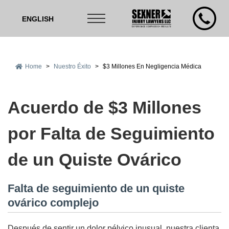
ENGLISH
Home
>
Nuestro Éxito
>
$3 Millones En Negligencia Médica
Acuerdo de $3 Millones
por Falta de Seguimiento
de un Quiste Ovárico
Falta de seguimiento de un quiste
ovárico complejo
Después de sentir un dolor pélvico inusual, nuestra clienta