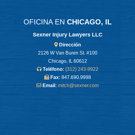
OFICINA EN
CHICAGO, IL
Sexner Injury Lawyers LLC
Dirección
2126 W Van Buren St. #100
Chicago, IL 60612
Teléfono:
(312) 243-9922
Fax:
847.690.9998
Email:
mitch@sexner.com