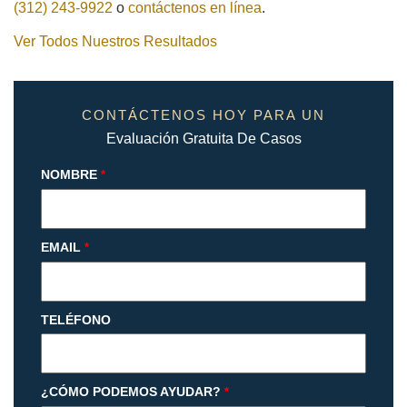
(312) 243-9922
o
contáctenos en línea
.
Ver Todos Nuestros Resultados
CONTÁCTENOS HOY PARA UN
Evaluación Gratuita De Casos
NOMBRE
*
EMAIL
*
TELÉFONO
¿CÓMO PODEMOS AYUDAR?
*