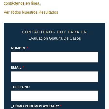
contáctenos en línea
.
Ver Todos Nuestros Resultados
CONTÁCTENOS HOY PARA UN
Evaluación Gratuita De Casos
NOMBRE
*
EMAIL
*
TELÉFONO
¿CÓMO PODEMOS AYUDAR?
*