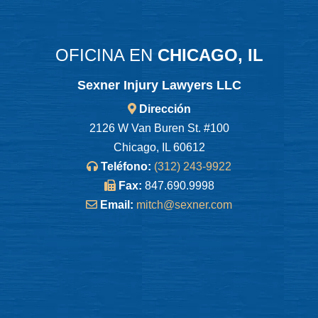
OFICINA EN
CHICAGO, IL
Sexner Injury Lawyers LLC
Dirección
2126 W Van Buren St. #100
Chicago, IL 60612
Teléfono:
(312) 243-9922
Fax:
847.690.9998
Email:
mitch@sexner.com