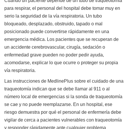
Cuando un paciente depende de un tubo de traqueotomía
para respirar, el personal del hospital debe tomar muy en
serio la seguridad de la vía respiratoria. Un tubo
bloqueado, desplazado, obstruido, tapado o mal
posicionado puede convertirse rápidamente en una
emergencia médica. Los pacientes que se recuperan de
un accidente cerebrovascular, cirugía, sedación o
enfermedad grave pueden no poder pedir ayuda,
acomodarse, explicar lo que ocurre o proteger su propia
vía respiratoria.
Las instrucciones de MedlinePlus sobre el cuidado de una
traqueotomía indican que se debe llamar al 911 o al
número local de emergencias si la sonda de traqueotomía
se cae y no puede reemplazarse. En un hospital, ese
riesgo demuestra por qué el personal de enfermería debe
vigilar de cerca a pacientes vulnerables con traqueotomía
y responder rápidamente ante cualquier problema