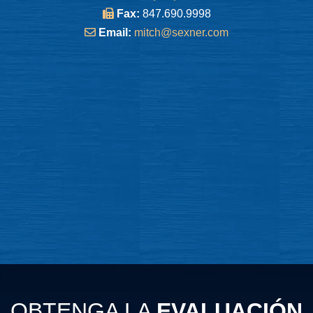
Fax:
847.690.9998
Email:
mitch@sexner.com
OBTENGA LA
EVALUACIÓN