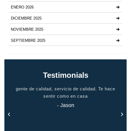
ENERO 2026
DICIEMBRE 2025
NOVIEMBRE 2025
SEPTIEMBRE 2025
Testimonials
io
gente de calidad, servicio de calidad. Te hace
grac
odo
sentir como en casa
 todo
- Jason