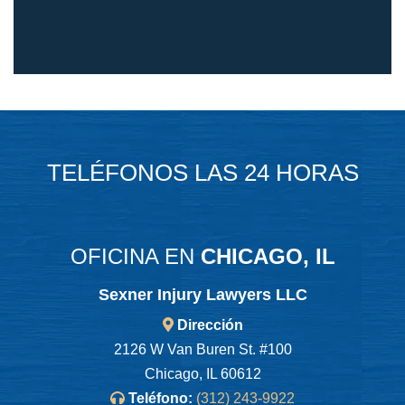
TELÉFONOS LAS 24 HORAS
OFICINA EN
CHICAGO, IL
Sexner Injury Lawyers LLC
Dirección
2126 W Van Buren St. #100
Chicago, IL 60612
Teléfono:
(312) 243-9922