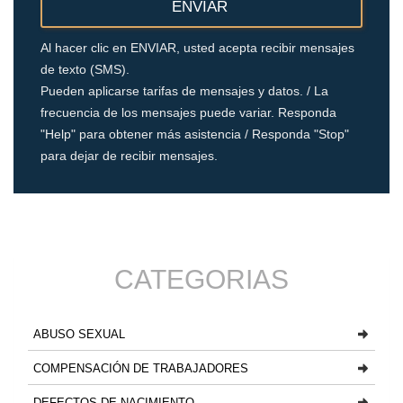
Al hacer clic en ENVIAR, usted acepta recibir mensajes
de texto (SMS).
Pueden aplicarse tarifas de mensajes y datos. / La
frecuencia de los mensajes puede variar. Responda
"Help" para obtener más asistencia / Responda "Stop"
para dejar de recibir mensajes.
CATEGORIAS
ABUSO SEXUAL
COMPENSACIÓN DE TRABAJADORES
DEFECTOS DE NACIMIENTO