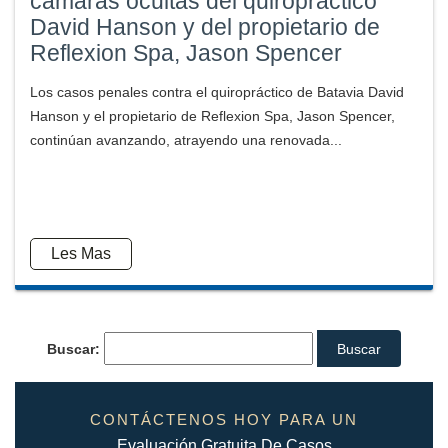
cámaras ocultas del quiropráctico
David Hanson y del propietario de
Reflexion Spa, Jason Spencer
Los casos penales contra el quiropráctico de Batavia David
Hanson y el propietario de Reflexion Spa, Jason Spencer,
continúan avanzando, atrayendo una renovada...
Les Mas
Buscar:
CONTÁCTENOS HOY PARA UN
Evaluación Gratuita De Casos