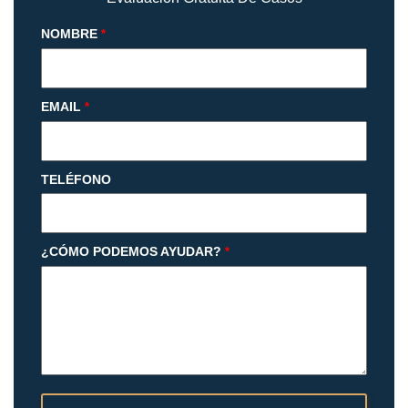
NOMBRE
*
EMAIL
*
TELÉFONO
¿CÓMO PODEMOS AYUDAR?
*