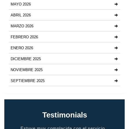
MAYO 2026
ABRIL 2026
MARZO 2026
FEBRERO 2026
ENERO 2026
DICIEMBRE 2025
NOVIEMBRE 2025
SEPTIEMBRE 2025
Testimonials
io
gente de calidad, servicio de calidad. Te hace
grac