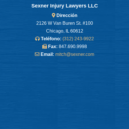
Sexner Injury Lawyers LLC
Dirección
2126 W Van Buren St. #100
Chicago, IL 60612
Teléfono:
(312) 243-9922
Fax:
847.690.9998
Email:
mitch@sexner.com