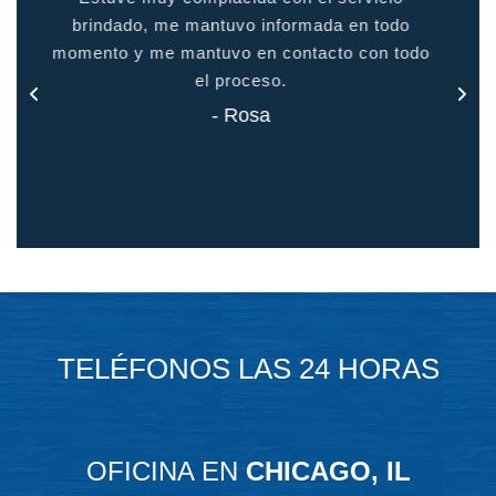
odo
sentir como en casa
 todo
- Jason
TELÉFONOS LAS 24 HORAS
OFICINA EN
CHICAGO, IL