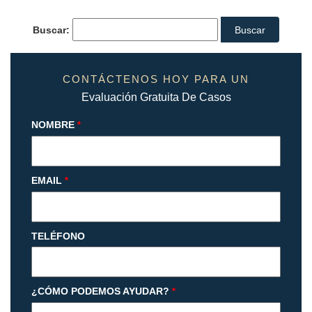
Buscar:
CONTÁCTENOS HOY PARA UN
Evaluación Gratuita De Casos
NOMBRE
*
EMAIL
*
TELÉFONO
¿CÓMO PODEMOS AYUDAR?
*