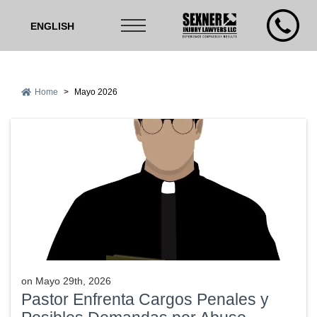
ENGLISH
Home
>
Mayo 2026
on
Mayo 29th, 2026
Pastor Enfrenta Cargos Penales y