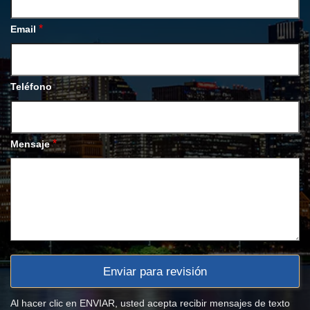
*
Email
Teléfono
*
Mensaje
Al hacer clic en ENVIAR, usted acepta recibir mensajes de texto