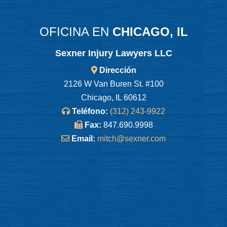
OFICINA EN
CHICAGO, IL
Sexner Injury Lawyers LLC
Dirección
2126 W Van Buren St. #100
Chicago, IL 60612
Teléfono:
(312) 243-9922
Fax:
847.690.9998
Email:
mitch@sexner.com