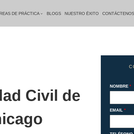
REAS DE PRÁCTICA
BLOGS
NUESTRO ÉXITO
CONTÁCTENO
C
NOMBRE
*
ad Civil de
EMAIL
*
hicago