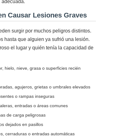
ad adecuada.
en Causar Lesiones Graves
eden surgir por muchos peligros distintos.
 hasta que alguien ya sufrió una lesión.
roso el lugar y quién tenía la capacidad de
r, hielo, nieve, grasa o superficies recién
bradas, agujeros, grietas o umbrales elevados
usentes o rampas inseguras
scaleras, entradas o áreas comunes
nas de carga peligrosas
os dejados en pasillos
s, cerraduras o entradas automáticas