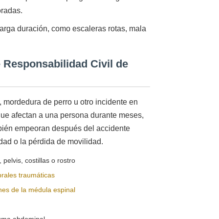
oradas.
larga duración, como escaleras rotas, mala
 Responsabilidad Civil de
, mordedura de perro u otro incidente en
que afectan a una persona durante meses,
ambién empeoran después del accidente
dad o la pérdida de movilidad.
pelvis, costillas o rostro
brales traumáticas
nes de la médula espinal
auma abdominal