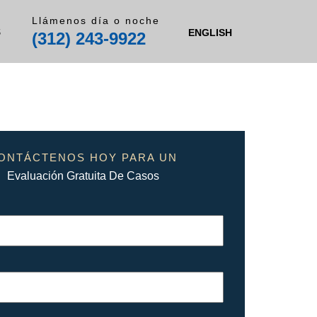
Llámenos día o noche
S
ENGLISH
(312) 243-9922
ONTÁCTENOS HOY PARA UN
Evaluación Gratuita De Casos