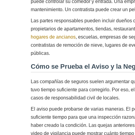
puede controlar su comedor y entrada. Una emp
mantenimiento. Un contratista puede crear un pel
Las partes responsables pueden incluir dueños de
propietarios de apartamentos, tiendas, restaurant
hogares de ancianos
, escuelas, empresas de se
contratistas de remoción de nieve, lugares de eve
públicas.
Cómo se Prueba el Aviso y la Neg
Las compañías de seguros suelen argumentar que
tuvo tiempo suficiente para corregirlo. Por eso, 
casos de responsabilidad civil de locales.
El aviso puede probarse de varias maneras. El p
suficiente tiempo para que una inspección razon
haber creado la condición. Las quejas anteriore
video de vigilancia puede mostrar cuánto tiempo 