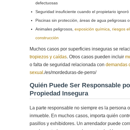
defectuosas
Seguridad insuficiente cuando el propietario ignoró 
Piscinas sin protección, áreas de agua peligrosas o
Animales peligrosos,
exposición química
,
riesgos el
construcción
Muchos casos por superficies inseguras se rela
tropiezos y caídas
. Otros casos pueden incluir
mo
o falta de seguridad relacionada con
demandas d
sexual
./es/mordeduras-de-perro/
Quién Puede Ser Responsable po
Propiedad Insegura
La parte responsable no siempre es la persona
inmueble. En muchos casos, importa quién contro
pasillos y exhibidores. Un arrendador puede con