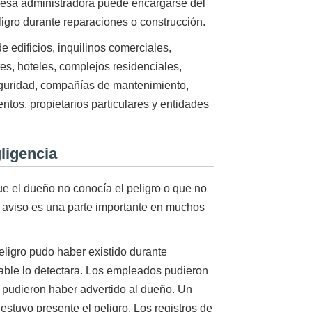
resa administradora puede encargarse del
igro durante reparaciones o construcción.
 edificios, inquilinos comerciales,
es, hoteles, complejos residenciales,
guridad, compañías de mantenimiento,
ntos, propietarios particulares y entidades
ligencia
 el dueño no conocía el peligro o que no
el aviso es una parte importante en muchos
eligro pudo haber existido durante
able lo detectara. Los empleados pudieron
s pudieron haber advertido al dueño. Un
estuvo presente el peligro. Los registros de