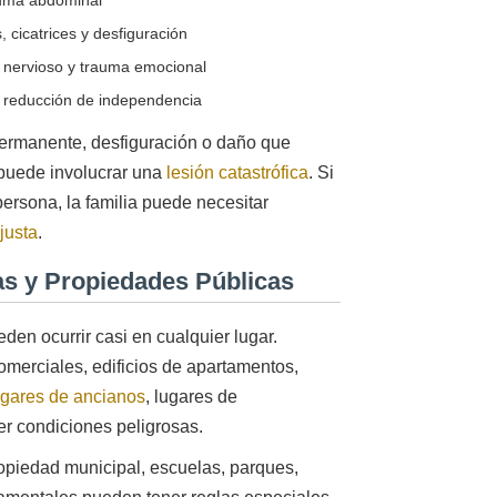
, cicatrices y desfiguración
 nervioso y trauma emocional
y reducción de independencia
ermanente, desfiguración o daño que
 puede involucrar una
lesión catastrófica
. Si
ersona, la familia puede necesitar
justa
.
as y Propiedades Públicas
den ocurrir casi en cualquier lugar.
omerciales, edificios de apartamentos,
gares de ancianos
, lugares de
er condiciones peligrosas.
opiedad municipal, escuelas, parques,