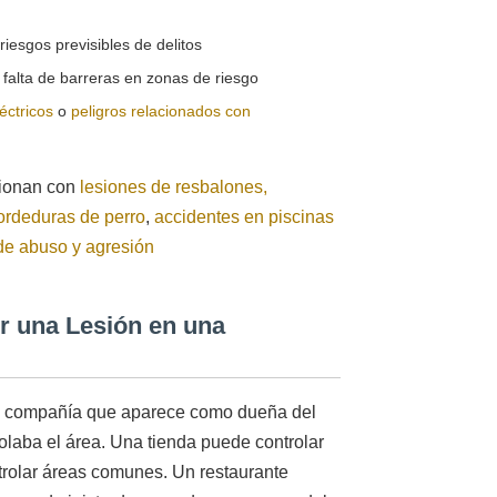
riesgos previsibles de delitos
 falta de barreras en zonas de riesgo
éctricos
o
peligros relacionados con
cionan con
lesiones de resbalones,
rdeduras de perro
,
accidentes en piscinas
e abuso y agresión
r una Lesión en una
 o compañía que aparece como dueña del
laba el área. Una tienda puede controlar
trolar áreas comunes. Un restaurante