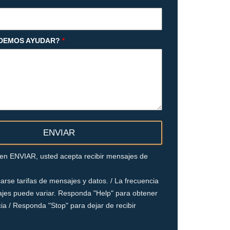
DEMOS AYUDAR?
*
c en ENVIAR, usted acepta recibir mensajes de
arse tarifas de mensajes y datos. / La frecuencia
jes puede variar. Responda "Help" para obtener
ia / Responda "Stop" para dejar de recibir