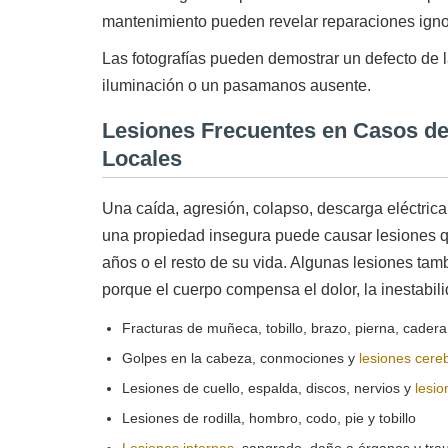
mantenimiento pueden revelar reparaciones ign
Las fotografías pueden demostrar un defecto de 
iluminación o un pasamanos ausente.
Lesiones Frecuentes en Casos de
Locales
Una caída, agresión, colapso, descarga eléctrica
una propiedad insegura puede causar lesiones 
años o el resto de su vida. Algunas lesiones t
porque el cuerpo compensa el dolor, la inestabili
Fracturas de muñeca, tobillo, brazo, pierna, cadera, 
Golpes en la cabeza, conmociones y
lesiones cere
Lesiones de cuello, espalda, discos, nervios y
lesio
Lesiones de rodilla, hombro, codo, pie y tobillo
Lesiones internas
, sangrado, daño a órganos y tr