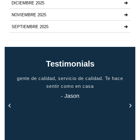
DICIEMBRE 2025
NOVIEMBRE 2025
SEPTIEMBRE 2025
Testimonials
io
gente de calidad, servicio de calidad. Te hace
grac
odo
sentir como en casa
 todo
- Jason