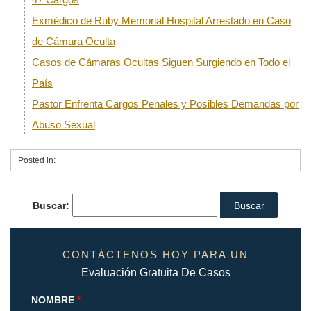
Exmédico de Ruby Memorial Hospital Arrestado en Caso
de Cámara Oculta
Casos de Cámaras Ocultas Siguen Surgiendo en Todo el
País
Pastor Enfrenta Cargos Penales y Posibles Demandas por
Abuso Sexual
Posted in:
Buscar:
CONTÁCTENOS HOY PARA UN
Evaluación Gratuita De Casos
NOMBRE
*