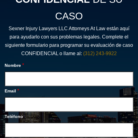
CASO
Sexner Injury Lawyers LLC Attorneys At Law están aquí
para ayudarlo con sus problemas legales. Complete el
siguiente formulario para programar su evaluación de caso
CONFIDENCIAL o llame al:
(312) 243-9922
*
Nombre
*
Email
Teléfono