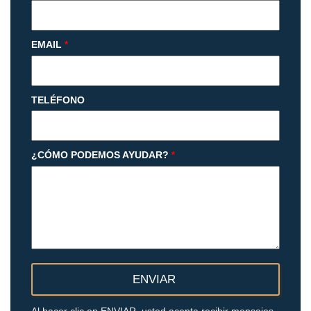
EMAIL
*
TELÉFONO
¿CÓMO PODEMOS AYUDAR?
*