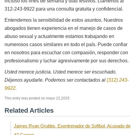
incluso los fines de semana y días festivos. Llámenos al
312-243-9922 para una consulta gratuita y confidencial.
Entendemos la sensibilidad de estos asuntos. Nuestros
abogados tienen experiencia en el manejo de casos de
abuso sexual y actualmente estamos trabajando en
numerosos casos similares en todo el país. Puede confiar
en nosotros para escuchar con compasión, responder con
profesionalismo y luchar agresivamente por sus derechos.
Usted merece justicia. Usted merece ser escuchado.
Déjenos ayudarle.
Podemos ser contactados al
(312) 243-
9922
.
This entry was posted on mayo 22,2025
Related Articles
James Ryan Grubbs, Exentrenador de Softbol, Acusado de
47 Cargos