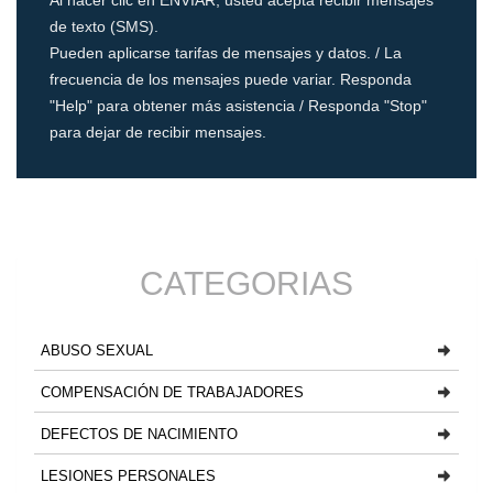
Al hacer clic en ENVIAR, usted acepta recibir mensajes
de texto (SMS).
Pueden aplicarse tarifas de mensajes y datos. / La
frecuencia de los mensajes puede variar. Responda
"Help" para obtener más asistencia / Responda "Stop"
para dejar de recibir mensajes.
CATEGORIAS
ABUSO SEXUAL
COMPENSACIÓN DE TRABAJADORES
DEFECTOS DE NACIMIENTO
LESIONES PERSONALES