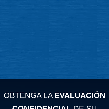
OBTENGA LA
EVALUACIÓN
CONFIDENCIAL
DE SU