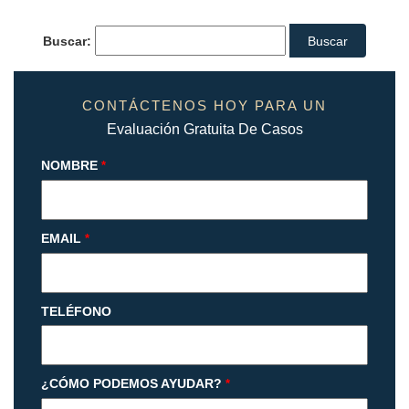
Buscar:
CONTÁCTENOS HOY PARA UN
Evaluación Gratuita De Casos
NOMBRE
*
EMAIL
*
TELÉFONO
¿CÓMO PODEMOS AYUDAR?
*