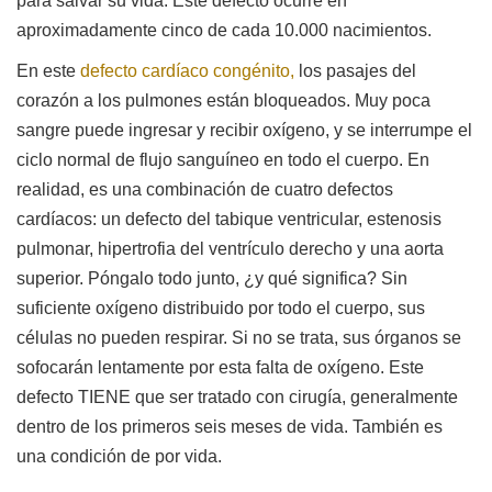
para salvar su vida. Este defecto ocurre en
aproximadamente cinco de cada 10.000 nacimientos.
En este
defecto cardíaco congénito,
los pasajes del
corazón a los pulmones están bloqueados. Muy poca
sangre puede ingresar y recibir oxígeno, y se interrumpe el
ciclo normal de flujo sanguíneo en todo el cuerpo. En
realidad, es una combinación de cuatro defectos
cardíacos: un defecto del tabique ventricular, estenosis
pulmonar, hipertrofia del ventrículo derecho y una aorta
superior. Póngalo todo junto, ¿y qué significa? Sin
suficiente oxígeno distribuido por todo el cuerpo, sus
células no pueden respirar. Si no se trata, sus órganos se
sofocarán lentamente por esta falta de oxígeno. Este
defecto TIENE que ser tratado con cirugía, generalmente
dentro de los primeros seis meses de vida. También es
una condición de por vida.