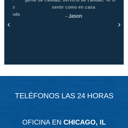
odo
sentir como en casa
 todo
- Jason
TELÉFONOS LAS 24 HORAS
OFICINA EN
CHICAGO, IL