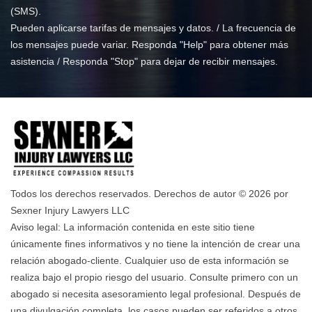
(SMS).
Pueden aplicarse tarifas de mensajes y datos. / La frecuencia de
los mensajes puede variar. Responda "Help" para obtener más
asistencia / Responda "Stop" para dejar de recibir mensajes.
Todos los derechos reservados. Derechos de autor © 2026 por
Sexner Injury Lawyers LLC
Aviso legal: La información contenida en este sitio tiene
únicamente fines informativos y no tiene la intención de crear una
relación abogado-cliente. Cualquier uso de esta información se
realiza bajo el propio riesgo del usuario. Consulte primero con un
abogado si necesita asesoramiento legal profesional. Después de
una divulgación completa, los casos pueden ser referidos a otros