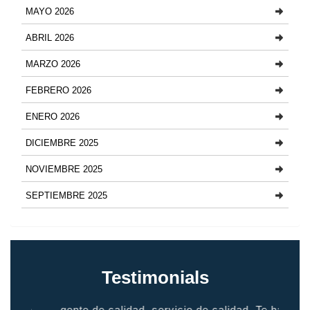
MAYO 2026
ABRIL 2026
MARZO 2026
FEBRERO 2026
ENERO 2026
DICIEMBRE 2025
NOVIEMBRE 2025
SEPTIEMBRE 2025
Testimonials
io
gente de calidad, servicio de calidad. Te hace
grac