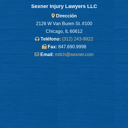
Sexner Injury Lawyers LLC
Dirección
2126 W Van Buren St. #100
Chicago, IL 60612
Teléfono:
(312) 243-9922
Fax:
847.690.9998
Email:
mitch@sexner.com