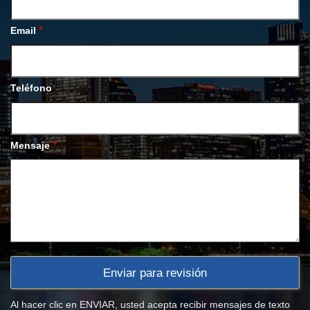
*
Email
Teléfono
*
Mensaje
Al hacer clic en ENVIAR, usted acepta recibir mensajes de texto