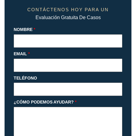
CONTÁCTENOS HOY PARA UN
Evaluación Gratuita De Casos
NOMBRE
*
EMAIL
*
TELÉFONO
¿CÓMO PODEMOS AYUDAR?
*