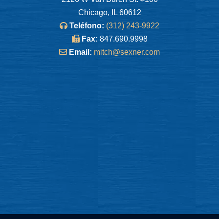
Chicago, IL 60612
Teléfono:
(312) 243-9922
Fax:
847.690.9998
Email:
mitch@sexner.com