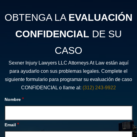
OBTENGA LA
EVALUACIÓN
CONFIDENCIAL
DE SU
CASO
Sexner Injury Lawyers LLC Attorneys At Law están aquí
para ayudarlo con sus problemas legales. Complete el
siguiente formulario para programar su evaluación de caso
CONFIDENCIAL o llame al:
(312) 243-9922
*
Nombre
*
Email