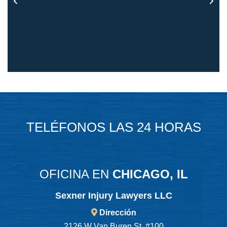
TELÉFONOS LAS 24 HORAS
OFICINA EN
CHICAGO, IL
Sexner Injury Lawyers LLC
Dirección
2126 W Van Buren St. #100