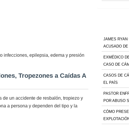
JAMES RYAN
ACUSADO DE
o infecciones, epilepsia, edema y presión
EXMÉDICO DE
CASO DE CÁ
ones, Tropezones a Caídas A
CASOS DE C
EL PAÍS
PASTOR ENF
 de un accidente de resbalón, tropiezo y
POR ABUSO 
ona a persona y dependen del tipo y la
CÓMO PRESE
EXPLOTACIÓ