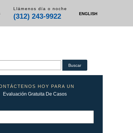
Llámenos día o noche
S
ENGLISH
(312) 243-9922
ONTÁCTENOS HOY PARA UN
Evaluación Gratuita De Casos