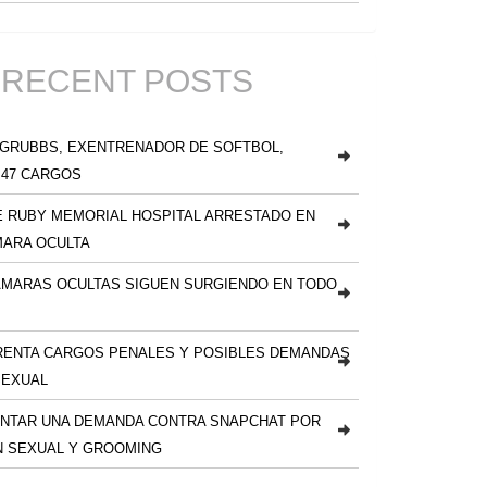
RECENT POSTS
 GRUBBS, EXENTRENADOR DE SOFTBOL,
 47 CARGOS
 RUBY MEMORIAL HOSPITAL ARRESTADO EN
MARA OCULTA
ÁMARAS OCULTAS SIGUEN SURGIENDO EN TODO
RENTA CARGOS PENALES Y POSIBLES DEMANDAS
SEXUAL
NTAR UNA DEMANDA CONTRA SNAPCHAT POR
N SEXUAL Y GROOMING