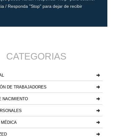
ia / Responda "Stop" para dejar de recibir
CATEGORIAS
AL
ÓN DE TRABAJADORES
 NACIMIENTO
ERSONALES
 MÉDICA
ZED