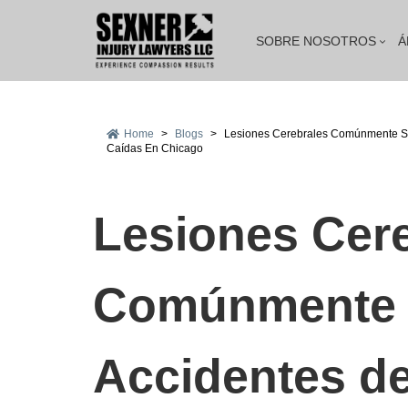
SOBRE NOSOTROS
Á
Home
>
Blogs
>
Lesiones Cerebrales Comúnmente Su
Caídas En Chicago
Lesiones Cer
Comúnmente S
Accidentes d