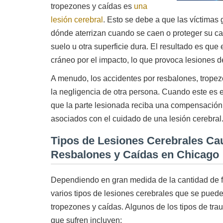
tropezones y caídas es
una
lesión cerebral
. Esto se debe a que las víctima
dónde aterrizan cuando se caen o proteger su ca
suelo u otra superficie dura. El resultado es que
cráneo por el impacto, lo que provoca lesiones 
A menudo, los accidentes por resbalones, trope
la negligencia de otra persona. Cuando este es e
que la parte lesionada reciba una compensación 
asociados con el cuidado de una lesión cerebral
Tipos de Lesiones Cerebrales Ca
Resbalones y Caídas en Chicago
Dependiendo en gran medida de la cantidad de f
varios tipos de lesiones cerebrales que se puede
tropezones y caídas. Algunos de los tipos de tra
que sufren incluyen: