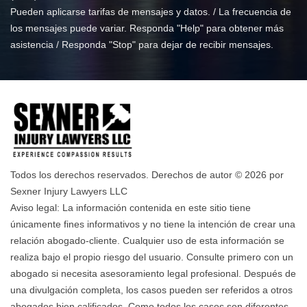
Pueden aplicarse tarifas de mensajes y datos. / La frecuencia de
los mensajes puede variar. Responda "Help" para obtener más
asistencia / Responda "Stop" para dejar de recibir mensajes.
Todos los derechos reservados. Derechos de autor © 2026 por
Sexner Injury Lawyers LLC
Aviso legal: La información contenida en este sitio tiene
únicamente fines informativos y no tiene la intención de crear una
relación abogado-cliente. Cualquier uso de esta información se
realiza bajo el propio riesgo del usuario. Consulte primero con un
abogado si necesita asesoramiento legal profesional. Después de
una divulgación completa, los casos pueden ser referidos a otros
abogados bien calificados. Como todos los casos son diferentes,