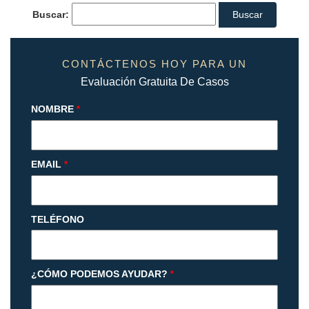
Buscar:
CONTÁCTENOS HOY PARA UN
Evaluación Gratuita De Casos
NOMBRE
*
EMAIL
*
TELÉFONO
¿CÓMO PODEMOS AYUDAR?
*