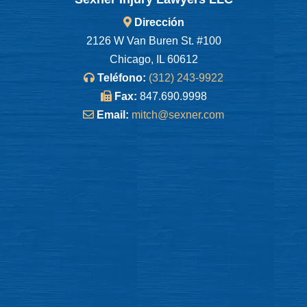
Dirección
2126 W Van Buren St. #100
Chicago, IL 60612
Teléfono:
(312) 243-9922
Fax:
847.690.9998
Email:
mitch@sexner.com