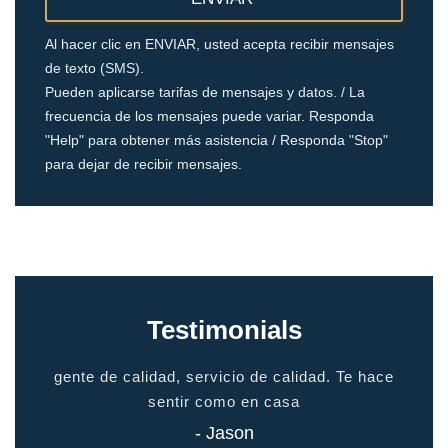
Al hacer clic en ENVIAR, usted acepta recibir mensajes
de texto (SMS).
Pueden aplicarse tarifas de mensajes y datos. / La
frecuencia de los mensajes puede variar. Responda
"Help" para obtener más asistencia / Responda "Stop"
para dejar de recibir mensajes.
Testimonials
io
gente de calidad, servicio de calidad. Te hace
grac
odo
sentir como en casa
 todo
- Jason