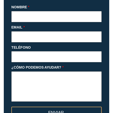
NOMBRE
*
EMAIL
*
TELÉFONO
¿CÓMO PODEMOS AYUDAR?
*