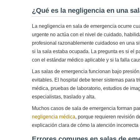
¿Qué es la negligencia en una sa
La negligencia en sala de emergencia ocurre cu
urgente no actúa con el nivel de cuidado, habilid
profesional razonablemente cuidadoso en una situ
si la sala estaba ocupada. La pregunta es si el 
con el estándar médico aplicable y si la falla ca
Las salas de emergencia funcionan bajo presión, 
evitables. El hospital debe tener sistemas para tr
médica, pruebas de laboratorio, estudios de im
especialistas, traslado y alta.
Muchos casos de sala de emergencia forman par
negligencia médica
, porque requieren revisión de
explicación clara de cómo la atención incorrecta
Errores comunes en salas de em