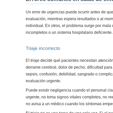
Un error de urgencias puede ocurrir antes de que
evaluación, mientras espera resultados o al mome
individual. En otros, el problema surge por mala 
incompletos o un sistema hospitalario deficiente.
Triaje incorrecto
El triaje decide qué pacientes necesitan atenci
derrame cerebral, dolor de pecho, dificultad para
sepsis, confusión, debilidad, sangrado o compl
evaluación urgente.
Puede existir negligencia cuando el personal cl
urgente, no toma signos vitales completos, no re
no avisa a un médico cuando los síntomas empe