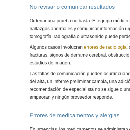
No revisar o comunicar resultados
Ordenar una prueba no basta. El equipo médico 
hallazgos anormales y comunicar información urg
tomografía, radiografía o ultrasonido puede perde
Algunos casos involucran
errores de radiología
,
fracturas, signos de derrame cerebral, obstrucción
estudios de imagen.
Las fallas de comunicación pueden ocurrir cuan
del alta, un informe preliminar cambia, una adici
recomendación de especialista no se sigue o u
empeoran y ningún proveedor responde.
Errores de medicamentos y alergias
En urgencias, los medicamentos se administran c