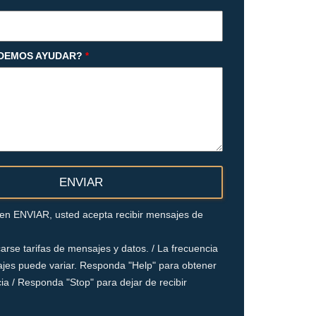
DEMOS AYUDAR?
*
c en ENVIAR, usted acepta recibir mensajes de
arse tarifas de mensajes y datos. / La frecuencia
jes puede variar. Responda "Help" para obtener
ia / Responda "Stop" para dejar de recibir