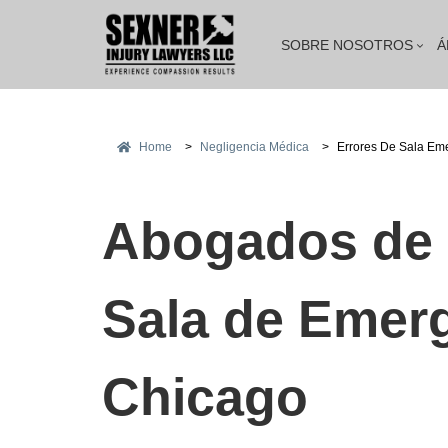
SOBRE NOSOTROS
Á
Home
>
Negligencia Médica
>
Errores De Sala Em
Abogados de 
Sala de Emer
Chicago