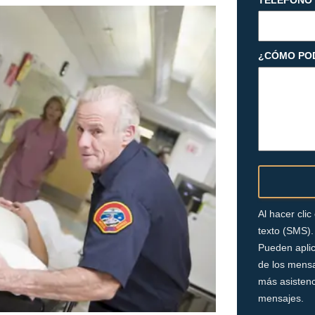
TELÉFONO
¿CÓMO PO
Al hacer cli
texto (SMS).
Pueden aplic
de los mensa
más asistenc
mensajes.