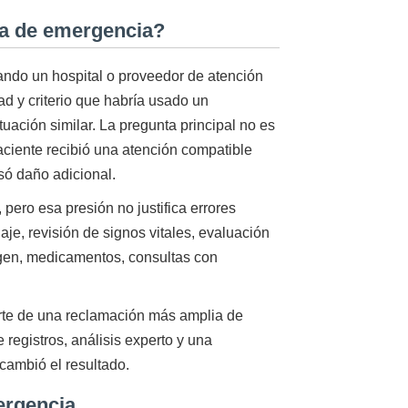
la de emergencia?
ando un hospital o proveedor de atención
ad y criterio que habría usado un
ación similar. La pregunta principal no es
paciente recibió una atención compatible
usó daño adicional.
pero esa presión no justifica errores
iaje, revisión de signos vitales, evaluación
agen, medicamentos, consultas con
te de una reclamación más amplia de
 registros, análisis experto y una
 cambió el resultado.
ergencia