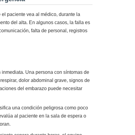
 el paciente vea al médico, durante la
nto del alta. En algunos casos, la falla es
comunicación, falta de personal, registros
ón inmediata. Una persona con síntomas de
 respirar, dolor abdominal grave, signos de
icaciones del embarazo puede necesitar
asifica una condición peligrosa como poco
evalúa al paciente en la sala de espera o
oran.