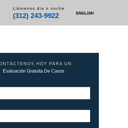
Llámenos día o noche
S
ENGLISH
(312) 243-9922
ONTÁCTENOS HOY PARA UN
Evaluación Gratuita De Casos