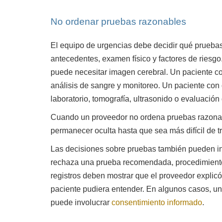
No ordenar pruebas razonables
El equipo de urgencias debe decidir qué pruebas
antecedentes, examen físico y factores de riesg
puede necesitar imagen cerebral. Un paciente c
análisis de sangre y monitoreo. Un paciente con
laboratorio, tomografía, ultrasonido o evaluación 
Cuando un proveedor no ordena pruebas razonab
permanecer oculta hasta que sea más difícil de tr
Las decisiones sobre pruebas también pueden in
rechaza una prueba recomendada, procedimiento, 
registros deben mostrar que el proveedor explicó
paciente pudiera entender. En algunos casos, un
puede involucrar
consentimiento informado
.