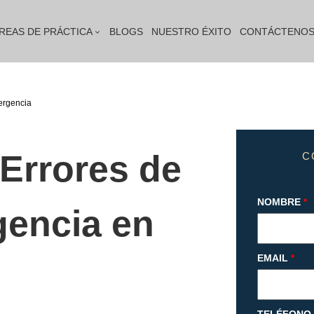
REAS DE PRÁCTICA
BLOGS
NUESTRO ÉXITO
CONTÁCTENO
ergencia
Errores de
C
NOMBRE
*
gencia en
EMAIL
*