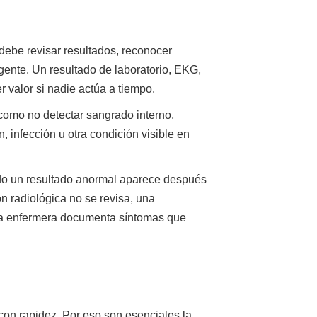
debe revisar resultados, reconocer
ente. Un resultado de laboratorio, EKG,
r valor si nadie actúa a tiempo.
 como no detectar sangrado interno,
, infección u otra condición visible en
do un resultado anormal aparece después
ón radiológica no se revisa, una
na enfermera documenta síntomas que
on rapidez. Por eso son esenciales la