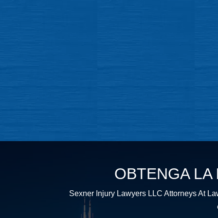
OBTENGA LA
Sexner Injury Lawyers LLC Attorneys At La