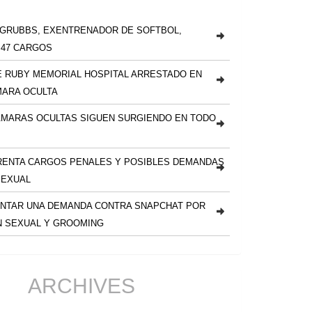
 GRUBBS, EXENTRENADOR DE SOFTBOL,
 47 CARGOS
 RUBY MEMORIAL HOSPITAL ARRESTADO EN
MARA OCULTA
ÁMARAS OCULTAS SIGUEN SURGIENDO EN TODO
RENTA CARGOS PENALES Y POSIBLES DEMANDAS
SEXUAL
NTAR UNA DEMANDA CONTRA SNAPCHAT POR
N SEXUAL Y GROOMING
ARCHIVES