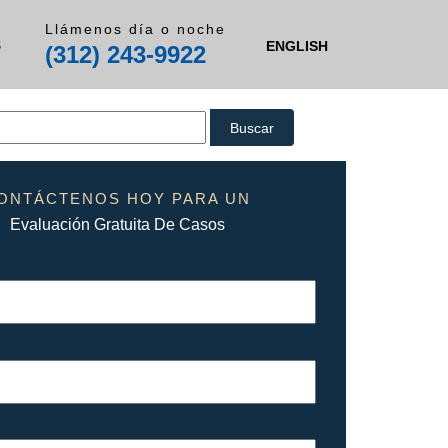
Llámenos día o noche
S
ENGLISH
(312) 243-9922
ONTÁCTENOS HOY PARA UN
Evaluación Gratuita De Casos