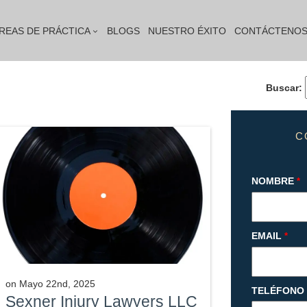
REAS DE PRÁCTICA
BLOGS
NUESTRO ÉXITO
CONTÁCTENO
Buscar:
C
NOMBRE
*
EMAIL
*
on
Mayo 22nd, 2025
TELÉFONO
Sexner Injury Lawyers LLC