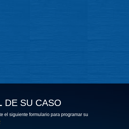
L
DE SU CASO
 el siguiente formulario para programar su
2