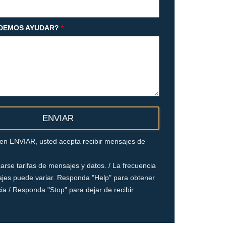
DEMOS AYUDAR?
*
c en ENVIAR, usted acepta recibir mensajes de
arse tarifas de mensajes y datos. / La frecuencia
jes puede variar. Responda "Help" para obtener
ia / Responda "Stop" para dejar de recibir