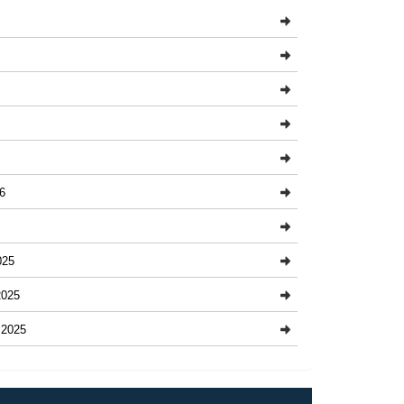
6
025
025
2025