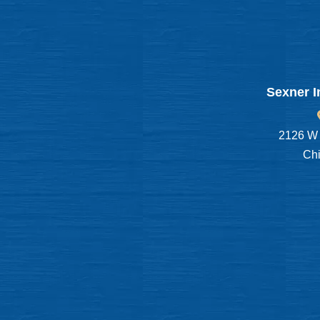
Sexner I
2126 W 
Chi