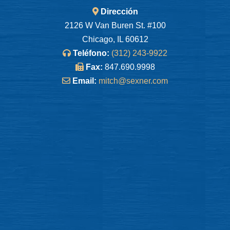
Dirección
2126 W Van Buren St. #100
Chicago, IL 60612
Teléfono:
(312) 243-9922
Fax:
847.690.9998
Email:
mitch@sexner.com