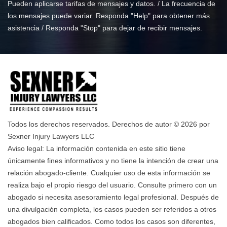
Pueden aplicarse tarifas de mensajes y datos. / La frecuencia de
los mensajes puede variar. Responda "Help" para obtener más
asistencia / Responda "Stop" para dejar de recibir mensajes.
Todos los derechos reservados. Derechos de autor © 2026 por
Sexner Injury Lawyers LLC
Aviso legal: La información contenida en este sitio tiene
únicamente fines informativos y no tiene la intención de crear una
relación abogado-cliente. Cualquier uso de esta información se
realiza bajo el propio riesgo del usuario. Consulte primero con un
abogado si necesita asesoramiento legal profesional. Después de
una divulgación completa, los casos pueden ser referidos a otros
abogados bien calificados. Como todos los casos son diferentes,