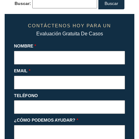
Buscar:
CONTÁCTENOS HOY PARA UN
Evaluación Gratuita De Casos
NOMBRE
*
EMAIL
*
TELÉFONO
¿CÓMO PODEMOS AYUDAR?
*