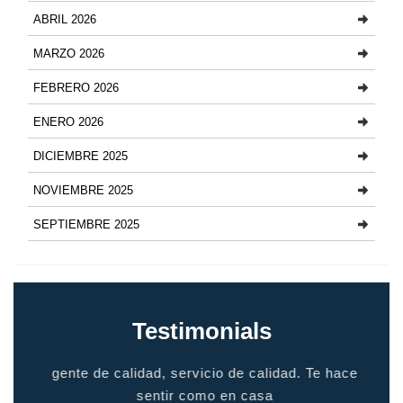
ABRIL 2026
MARZO 2026
FEBRERO 2026
ENERO 2026
DICIEMBRE 2025
NOVIEMBRE 2025
SEPTIEMBRE 2025
Testimonials
io
gente de calidad, servicio de calidad. Te hace
grac
odo
sentir como en casa