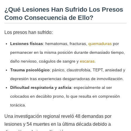
¿Qué Lesiones Han Sufrido Los Presos
Como Consecuencia de Ello?
Los presos han sufrido:
Lesiones físicas
: hematomas, fracturas,
quemaduras
por
permanecer en la misma posición durante demasiado tiempo,
daño nervioso, coágulos de sangre y
escaras
.
Trauma psicológico
: pánico, claustrofobia, TEPT, ansiedad y
depresión tras experiencias desgarradoras de inmovilización.
Dificultad respiratoria y asfixia
: especialmente al ser
colocados en decúbito prono, lo que resulta en compresión
torácica.
Una investigación regional reveló 48 demandas por
lesiones y 54 muertes en la última década debido a