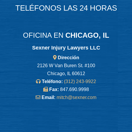
TELÉFONOS LAS 24 HORAS
OFICINA EN
CHICAGO, IL
Sexner Injury Lawyers LLC
Dirección
2126 W Van Buren St. #100
Chicago, IL 60612
Teléfono:
(312) 243-9922
Fax:
847.690.9998
Email:
mitch@sexner.com