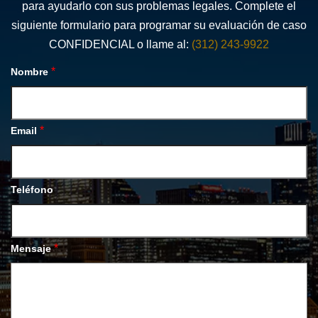
para ayudarlo con sus problemas legales. Complete el
siguiente formulario para programar su evaluación de caso
CONFIDENCIAL o llame al:
(312) 243-9922
*
Nombre
*
Email
Teléfono
*
Mensaje