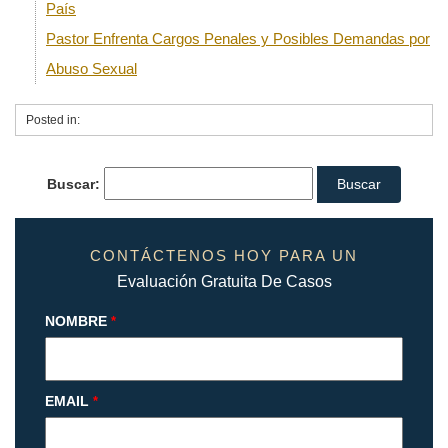
País
Pastor Enfrenta Cargos Penales y Posibles Demandas por
Abuso Sexual
Posted in:
Buscar:
CONTÁCTENOS HOY PARA UN
Evaluación Gratuita De Casos
NOMBRE
*
EMAIL
*