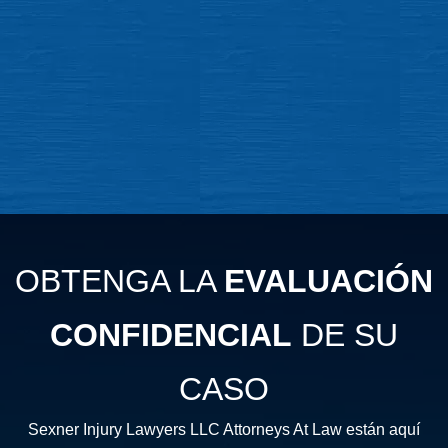
OBTENGA LA
EVALUACIÓN
CONFIDENCIAL
DE SU
CASO
Sexner Injury Lawyers LLC Attorneys At Law están aquí