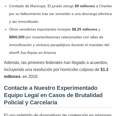
Condado de Maricopa: El jurado otorgó
$9 millones
a Charles
por su fallecimiento tras ser sometido a una descarga eléctrica
y ser inmovilizado.
Otros veredictos importantes incluyen
$8.25 millones
y
$800,000
por muertes/lesiones relacionadas con sillas de
inmovilización y reclusos parapléjicos durante el mandato del
sheriff Joe Arpaio en Arizona.
Además, las prisiones federales han llegado a acuerdos,
incluyendo una resolución por homicidio culposo de
$1.2
millones
. en 2016
Contacte a Nuestro Experimentado
Equipo Legal en Casos de Brutalidad
Policial y Carcelaria
El uso indebido de dispositivos de contención en prisiones