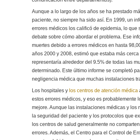
Aunque a lo largo de los años se ha prestado má
paciente, no siempre ha sido así. En 1999, un inf
errores médicos los calificó de epidemia, lo que
debate sobre cómo abordar el problema. Ese inf
muertes debido a errores médicos en hasta 98,000
años 2000 y 2008, estimó que estaba más cerca 
representaría alrededor del 9.5% de todas las m
determinado. Este último informe se completó p
negligencia médica que muchas instalaciones trat
Los hospitales y
los centros de atención médica
estos errores médicos, y eso es probablemente lo
mejore. Aunque las instalaciones médicas y los 
la seguridad del paciente y los protocolos que ex
los centros de salud generalmente no comparten 
errores. Además, el Centro para el Control de E