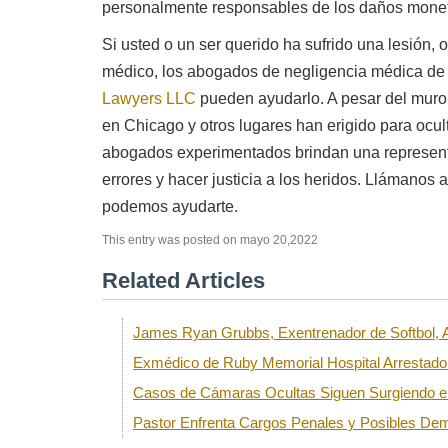
personalmente responsables de los daños monet
Si usted o un ser querido ha sufrido una lesión, 
médico, los abogados de negligencia médica d
Lawyers LLC
pueden ayudarlo. A pesar del muro
en Chicago y otros lugares han erigido para ocult
abogados experimentados brindan una representa
errores y hacer justicia a los heridos. Llámanos 
podemos ayudarte.
This entry was posted on mayo 20,2022
Related Articles
James Ryan Grubbs, Exentrenador de Softbol,
Exmédico de Ruby Memorial Hospital Arrestad
Casos de Cámaras Ocultas Siguen Surgiendo en
Pastor Enfrenta Cargos Penales y Posibles De