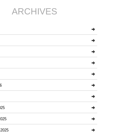
ARCHIVES
6
025
025
2025