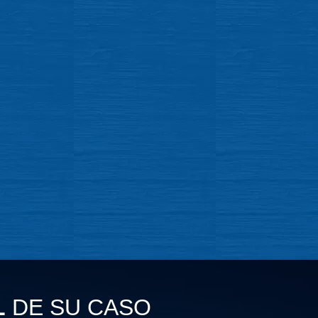
L
DE SU CASO