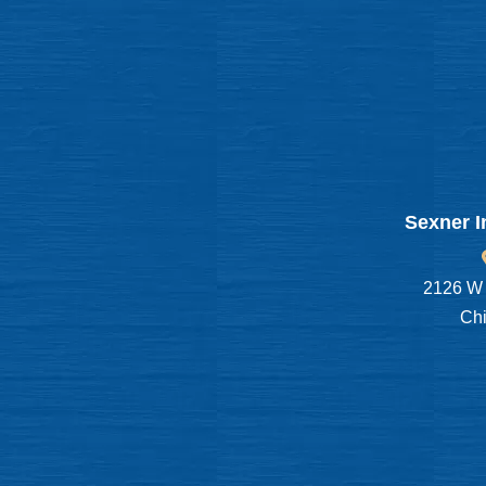
Sexner I
2126 W 
Chi