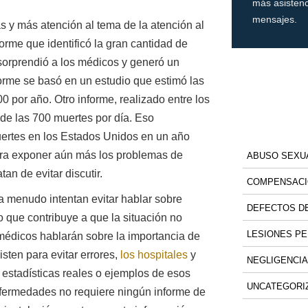
más asistenc
mensajes.
s y más atención al tema de la atención al
orme que identificó la gran cantidad de
 sorprendió a los médicos y generó un
orme se basó en un estudio que estimó las
 por año. Otro informe, realizado entre los
de las 700 muertes por día. Eso
uertes en los Estados Unidos en un año
ara exponer aún más los problemas de
ABUSO SEXU
an de evitar discutir.
COMPENSACI
a menudo intentan evitar hablar sobre
DEFECTOS DE
 que contribuye a que la situación no
LESIONES P
médicos hablarán sobre la importancia de
isten para evitar errores,
los hospitales
y
NEGLIGENCIA
estadísticas reales o ejemplos de esos
UNCATEGORI
nfermedades no requiere ningún informe de