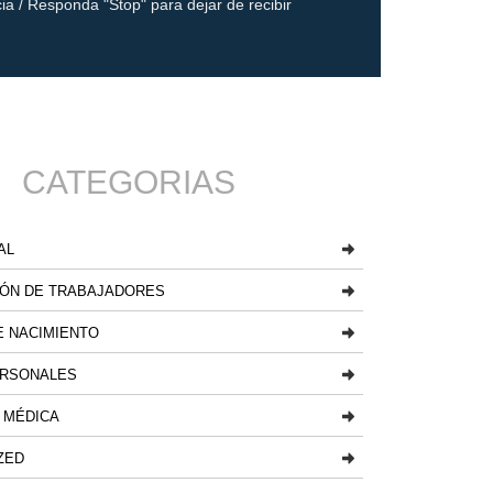
ia / Responda "Stop" para dejar de recibir
CATEGORIAS
AL
ÓN DE TRABAJADORES
 NACIMIENTO
ERSONALES
 MÉDICA
ZED