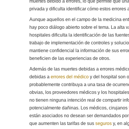
muertes debido a errores, lo que permite que un
privada y dificulta identificar cómo estos errores 
Aunque aquellos en el campo de la medicina ent
hay poco diálogo abierto sobre el tema. La alta v
hospitales dificulta la identificación de las fuen
trabajo de implementación de controles y soluc
mantiene confidencial la información de sus erro
beneficien de las experiencias de otros.
Además de las muertes debidas a errores médico
debidas a
errores del médico
y del hospital son o
probablemente contribuya a una tasa de ocurren
obvias, los proveedores médicos y los hospitales
no tienen ninguna intención real de compartir in
potencialmente dañinas. Los médicos, cirujanos 
están asociados no desean ser demandados por 
que aumenten las tarifas de sus
seguros
y, en a