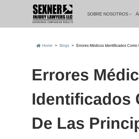
SOBRE NOSOTROS
Á
Home
>
Blogs
>
Errores Médicos Identificados Como
Errores Médi
Identificado
De Las Princi