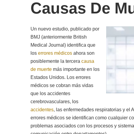
Causas De Mu
Un nuevo estudio, publicado por
BMJ (anteriormente British
Medical Journal) identifica que
los
errores médicos
ahora son
posiblemente la tercera
causa
de muerte
más importante en los
Estados Unidos. Los errores
médicos se cobran más vidas
que los accidentes
cerebrovasculares, los
accidentes
, las enfermedades respiratorias y el
errores médicos se identifican como cualquier c
problemas asociados con los procesos y sistemas
comunicación entre departamentos).