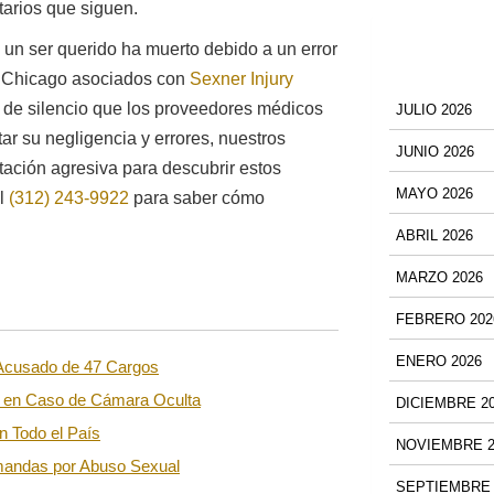
arios que siguen.
o un ser querido ha muerto debido a un error
e Chicago asociados con
Sexner Injury
 de silencio que los proveedores médicos
JULIO 2026
ar su negligencia y errores, nuestros
JUNIO 2026
ción agresiva para descubrir estos
MAYO 2026
al
(312) 243-9922
para saber cómo
ABRIL 2026
MARZO 2026
FEBRERO 202
ENERO 2026
 Acusado de 47 Cargos
o en Caso de Cámara Oculta
DICIEMBRE 2
 Todo el País
NOVIEMBRE 2
mandas por Abuso Sexual
SEPTIEMBRE 