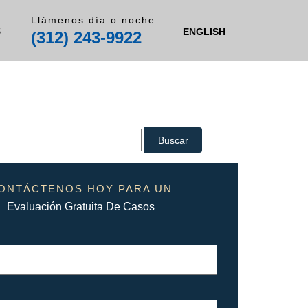
Llámenos día o noche
S
ENGLISH
(312) 243-9922
ONTÁCTENOS HOY PARA UN
Evaluación Gratuita De Casos