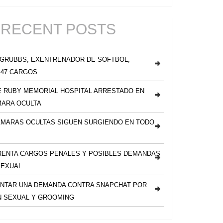
RECENT POSTS
 GRUBBS, EXENTRENADOR DE SOFTBOL,
 47 CARGOS
 RUBY MEMORIAL HOSPITAL ARRESTADO EN
MARA OCULTA
ÁMARAS OCULTAS SIGUEN SURGIENDO EN TODO
RENTA CARGOS PENALES Y POSIBLES DEMANDAS
SEXUAL
NTAR UNA DEMANDA CONTRA SNAPCHAT POR
N SEXUAL Y GROOMING