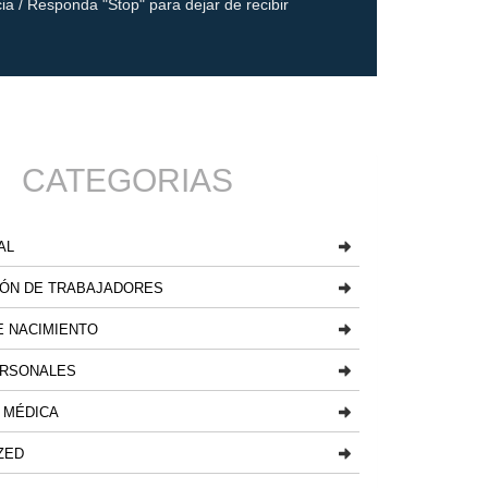
ia / Responda "Stop" para dejar de recibir
CATEGORIAS
AL
ÓN DE TRABAJADORES
 NACIMIENTO
ERSONALES
 MÉDICA
ZED