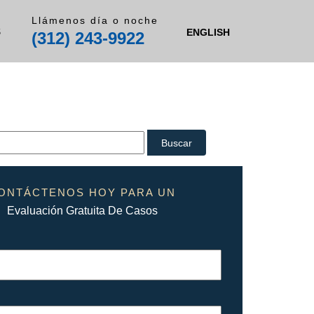
Llámenos día o noche
S
ENGLISH
(312) 243-9922
ONTÁCTENOS HOY PARA UN
Evaluación Gratuita De Casos