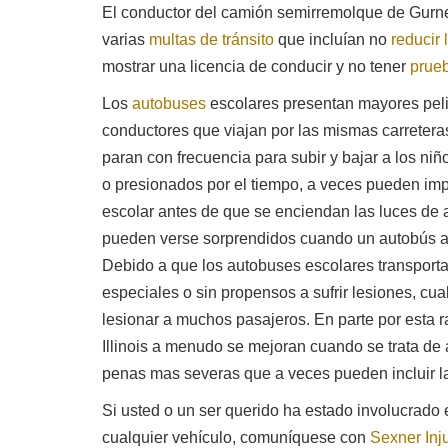
El conductor del camión semirremolque de Gurn
varias
multas de tránsito
que incluían no
reducir 
mostrar una licencia de conducir y no tener
prue
Los
autobuses
escolares presentan mayores peli
conductores que viajan por las mismas carreteras
paran con frecuencia para subir y bajar a los ni
o presionados por el tiempo, a veces pueden impa
escolar antes de que se enciendan las luces de 
pueden verse sorprendidos cuando un autobús ap
Debido a que los autobuses escolares transport
especiales o sin propensos a sufrir lesiones, cua
lesionar a muchos pasajeros. En parte por esta r
Illinois a menudo se mejoran cuando se trata de
penas mas severas que a veces pueden incluir la
Si usted o un ser querido ha estado involucrado
cualquier vehículo, comuníquese con
Sexner Inj