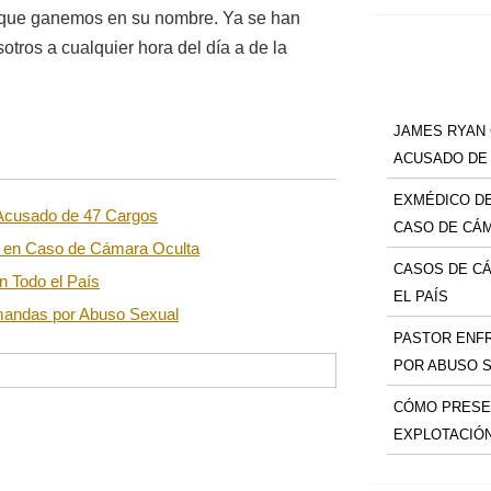
s que ganemos en su nombre. Ya se han
otros a cualquier hora del día a de la
JAMES RYAN
ACUSADO DE
EXMÉDICO DE
 Acusado de 47 Cargos
CASO DE CÁ
o en Caso de Cámara Oculta
CASOS DE C
 Todo el País
EL PAÍS
mandas por Abuso Sexual
PASTOR ENF
POR ABUSO 
CÓMO PRESE
EXPLOTACIÓ