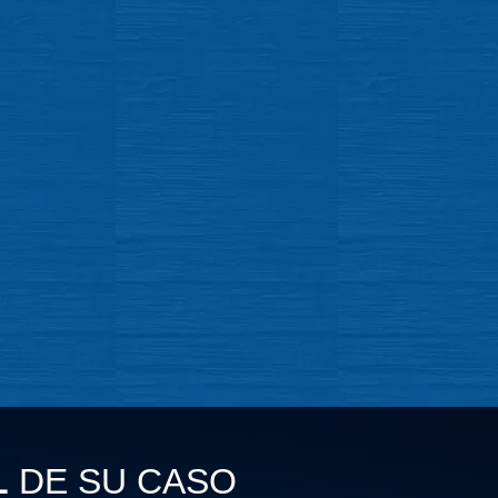
L
DE SU CASO