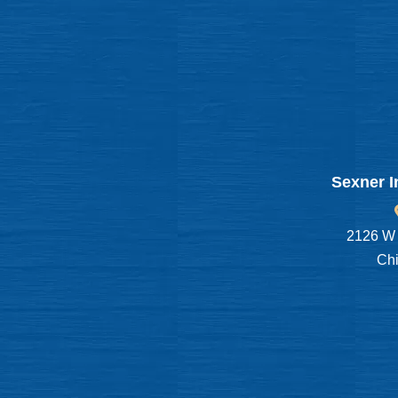
Sexner I
2126 W 
Chi