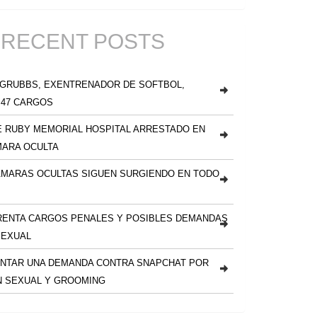
RECENT POSTS
 GRUBBS, EXENTRENADOR DE SOFTBOL,
 47 CARGOS
 RUBY MEMORIAL HOSPITAL ARRESTADO EN
MARA OCULTA
ÁMARAS OCULTAS SIGUEN SURGIENDO EN TODO
RENTA CARGOS PENALES Y POSIBLES DEMANDAS
SEXUAL
NTAR UNA DEMANDA CONTRA SNAPCHAT POR
N SEXUAL Y GROOMING