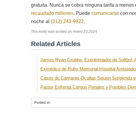
gratuita. Nunca se cobra ninguna tarifa a meno
recaudado millones
. Puede
comunicarse
con nos
noche al
(312) 243-9922
.
This entry was posted on enero 23,2024
Related Articles
James Ryan Grubbs, Exentrenador de Softbol,
Exmédico de Ruby Memorial Hospital Arrestad
Casos de Cámaras Ocultas Siguen Surgiendo en
Pastor Enfrenta Cargos Penales y Posibles De
Posted in: