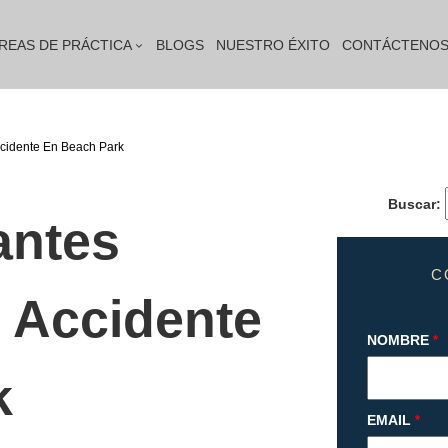
REAS DE PRÁCTICA
BLOGS
NUESTRO ÉXITO
CONTÁCTENO
cidente En Beach Park
Buscar:
antes
C
 Accidente
NOMBRE
*
k
EMAIL
*