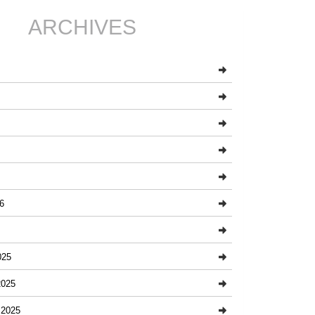
ARCHIVES
6
025
025
2025