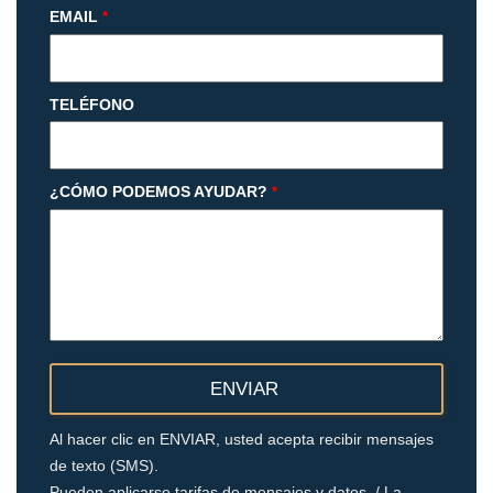
EMAIL
*
TELÉFONO
¿CÓMO PODEMOS AYUDAR?
*
Al hacer clic en ENVIAR, usted acepta recibir mensajes
de texto (SMS).
Pueden aplicarse tarifas de mensajes y datos. / La