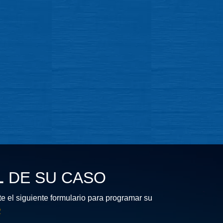
L
DE SU CASO
 el siguiente formulario para programar su
2