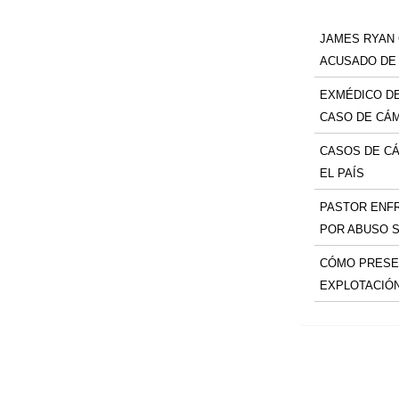
JAMES RYAN
ACUSADO DE
EXMÉDICO DE
CASO DE CÁ
CASOS DE C
EL PAÍS
PASTOR ENF
POR ABUSO 
CÓMO PRESE
EXPLOTACIÓ