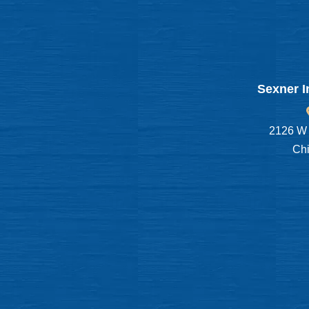
Sexner I
2126 W 
Chi