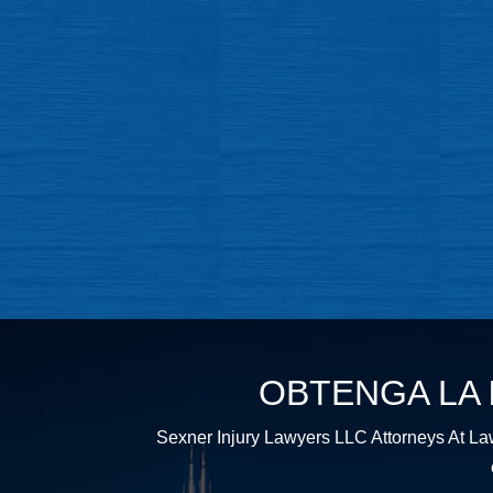
OBTENGA LA
Sexner Injury Lawyers LLC Attorneys At La