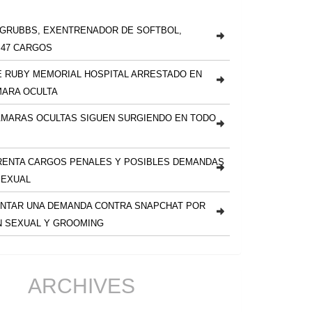
 GRUBBS, EXENTRENADOR DE SOFTBOL,
 47 CARGOS
 RUBY MEMORIAL HOSPITAL ARRESTADO EN
MARA OCULTA
ÁMARAS OCULTAS SIGUEN SURGIENDO EN TODO
RENTA CARGOS PENALES Y POSIBLES DEMANDAS
SEXUAL
NTAR UNA DEMANDA CONTRA SNAPCHAT POR
N SEXUAL Y GROOMING
ARCHIVES