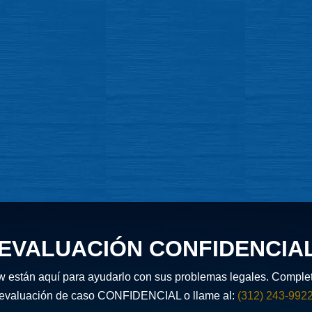
EVALUACIÓN CONFIDENCIA
w están aquí para ayudarlo con sus problemas legales. Complete
evaluación de caso CONFIDENCIAL o llame al:
(312) 243-992