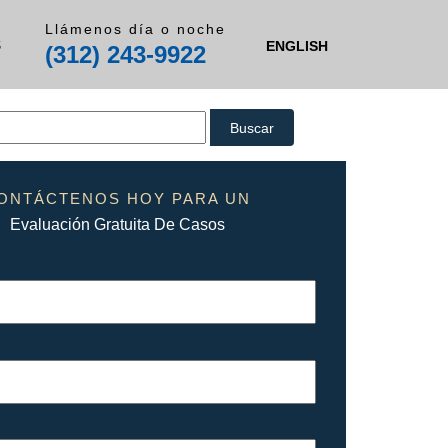
Llámenos día o noche
S
ENGLISH
(312) 243-9922
ONTÁCTENOS HOY PARA UN
Evaluación Gratuita De Casos