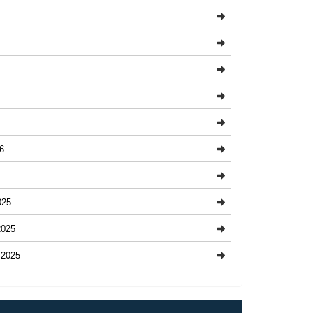
6
025
025
2025