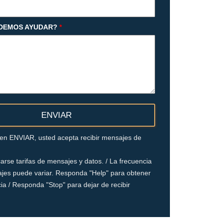
DEMOS AYUDAR?
*
c en ENVIAR, usted acepta recibir mensajes de
arse tarifas de mensajes y datos. / La frecuencia
jes puede variar. Responda "Help" para obtener
ia / Responda "Stop" para dejar de recibir